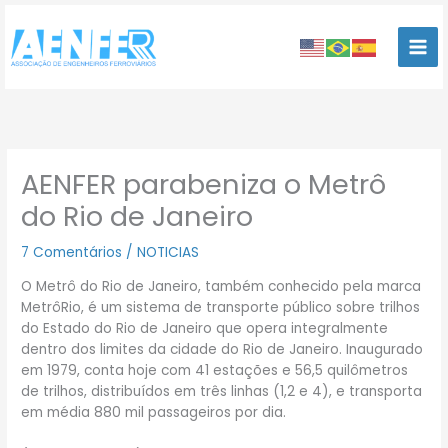
Ir
para
o
conteúdo
AENFER parabeniza o Metrô
do Rio de Janeiro
7 Comentários
/
NOTICIAS
O Metrô do Rio de Janeiro, também conhecido pela marca
MetrôRio, é um sistema de transporte público sobre trilhos
do Estado do Rio de Janeiro que opera integralmente
dentro dos limites da cidade do Rio de Janeiro. Inaugurado
em 1979, conta hoje com 41 estações e 56,5 quilômetros
de trilhos, distribuídos em três linhas (1,2 e 4), e transporta
em média 880 mil passageiros por dia.