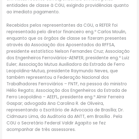
entidades de classe à CGU, exigindo providências quanto
ao imediato pagamento.
Recebidos pelos representantes da CGU, a REFER foi
representada pelo diretor financeiro eng.º Carlos Moulin,
enquanto que os órgãos de classe se fizeram presentes
através da Associação dos Aposentados da RFFSA,
presidente estatístico Nelson Fernandes Cruz; Associação
dos Engenheiros Ferroviários-AENFER, presidente eng.º Luiz
Euler; Associação Mutua Auxiliadora da Estrada de Ferro
Leopoldina-Mutua, presidente Raymundo Neves, que
também representou a Federação Nacional dos
Trabalhadores Ferroviários – FNTF, na pessoa do ministro
Hélio Regato; Associação dos Engenheiros da Estrada de
Ferro Leopoldina – AEEFL, presidente eng.º Almir Ferreira
Gaspar; advogada Ana Carolina R. de Oliveira,
representando o Escritório de Advocacia de Brasília; Dr.
Cidmauro Lima, da Auditoria da ANTT, em Brasília . Pela
CGU o Secretário Federal Valdir Agapito se fez
acompanhar de três assessores.