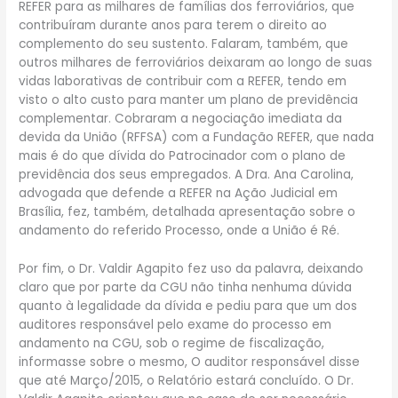
REFER para as milhares de famílias dos ferroviários, que
contribuíram durante anos para terem o direito ao
complemento do seu sustento. Falaram, também, que
outros milhares de ferroviários deixaram ao longo de suas
vidas laborativas de contribuir com a REFER, tendo em
visto o alto custo para manter um plano de previdência
complementar. Cobraram a negociação imediata da
devida da União (RFFSA) com a Fundação REFER, que nada
mais é do que dívida do Patrocinador com o plano de
previdência dos seus empregados. A Dra. Ana Carolina,
advogada que defende a REFER na Ação Judicial em
Brasília, fez, também, detalhada apresentação sobre o
andamento do referido Processo, onde a União é Ré.
Por fim, o Dr. Valdir Agapito fez uso da palavra, deixando
claro que por parte da CGU não tinha nenhuma dúvida
quanto à legalidade da dívida e pediu para que um dos
auditores responsável pelo exame do processo em
andamento na CGU, sob o regime de fiscalização,
informasse sobre o mesmo, O auditor responsável disse
que até Março/2015, o Relatório estará concluído. O Dr.