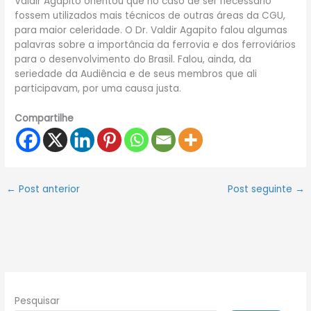
Valdir Agapito orientou que no caso de ser necessário
fossem utilizados mais técnicos de outras áreas da CGU,
para maior celeridade. O Dr. Valdir Agapito falou algumas
palavras sobre a importância da ferrovia e dos ferroviários
para o desenvolvimento do Brasil. Falou, ainda, da
seriedade da Audiência e de seus membros que ali
participavam, por uma causa justa.
Compartilhe
←
Post anterior
Post seguinte
→
Pesquisar