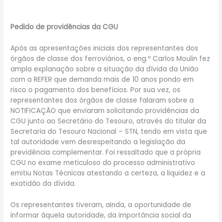
Pedido de providências da CGU
Após as apresentações iniciais dos representantes dos
órgãos de classe dos ferroviários, o eng.º Carlos Moulin fez
ampla explanação sobre a situação da dívida da União
com a REFER que demanda mais de 10 anos pondo em
risco o pagamento dos benefícios. Por sua vez, os
representantes dos órgãos de classe falaram sobre a
NOTIFICAÇÃO que enviaram solicitando providências da
CGU junto ao Secretário do Tesouro, através do titular da
Secretaria do Tesouro Nacional – STN, tendo em vista que
tal autoridade vem desrespeitando a legislação da
previdência complementar. Foi ressaltado que a própria
CGU no exame meticuloso do processo administrativo
emitiu Notas Técnicas atestando a certeza, a liquidez e a
exatidão da dívida.
Os representantes tiveram, ainda, a oportunidade de
informar àquela autoridade, da importância social da