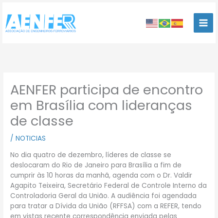
Ir
para
o
conteúdo
AENFER participa de encontro
em Brasília com lideranças
de classe
/
NOTICIAS
No dia quatro de dezembro, líderes de classe se
deslocaram do Rio de Janeiro para Brasília a fim de
cumprir às 10 horas da manhã, agenda com o Dr. Valdir
Agapito Teixeira, Secretário Federal de Controle Interno da
Controladoria Geral da União. A audiência foi agendada
para tratar a Dívida da União (RFFSA) com a REFER, tendo
em vistas recente correspondência enviada pelas