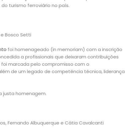
do turismo ferroviário no país.
 e Bosco Setti
nto
foi homenageado (in memoriam) com a inscrição
oncedida a profissionais que deixaram contribuições
ria foi marcada pelo compromisso com o
 além de um legado de competência técnica, liderança
a justa homenagem.
rlos, Fernando Albuquerque e Cátia Cavalcanti