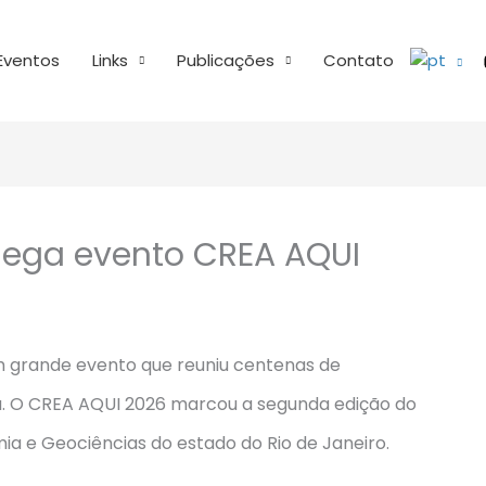
Eventos
Links
Publicações
Contato
mega evento CREA AQUI
um grande evento que reuniu centenas de
á
. O CREA AQUI 2026 marcou a segunda edição do
ia e Geociências do estado do
Rio de Janeiro
.