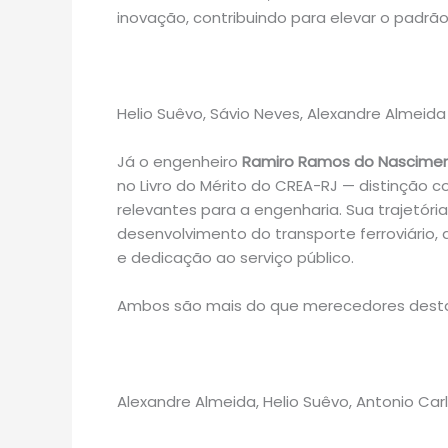
inovação, contribuindo para elevar o padrão 
Helio Suêvo, Sávio Neves, Alexandre Almeida
Já o engenheiro
Ramiro Ramos do Nascime
no Livro do Mérito do CREA-RJ — distinção c
relevantes para a engenharia. Sua trajetó
desenvolvimento do transporte ferroviário,
e dedicação ao serviço público.
Ambos são mais do que merecedores dest
Alexandre Almeida, Helio Suêvo, Antonio Ca