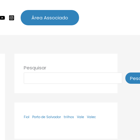
Área Associado
Pesquisar
Pesq
Fiol
Porto de Salvador
trilhos
Vale
Valec