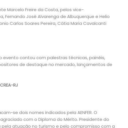
nte
Marcelo Freire da Costa
, pelos vice-
da
,
Fernando José Alvarenga de Albuquerque
e
Helio
onio Carlos Soares Pereira,
Cátia Maria Cavalcanti
 evento contou com palestras técnicas, painéis,
xpositores de destaque no mercado, lançamentos de
 CREA-RJ
acam-se dois nomes indicados pela AENFER. O
i agraciado com o Diploma do Mérito. Presidente do
a pela atuação no turismo e pelo compromisso com a