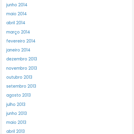
junho 2014
maio 2014
abril 2014
março 2014
fevereiro 2014
janeiro 2014
dezembro 2013
novembro 2013
outubro 2013
setembro 2013
agosto 2013
julho 2013
junho 2013
maio 2013
abril 2013