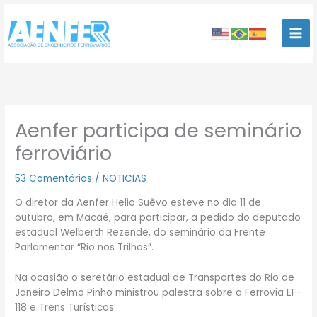
Ir
para
o
conteúdo
Aenfer participa de seminário
ferroviário
53 Comentários
/
NOTICIAS
O diretor da Aenfer Helio Suêvo esteve no dia 11 de
outubro, em Macaé, para participar, a pedido do deputado
estadual Welberth Rezende, do seminário da Frente
Parlamentar “Rio nos Trilhos”.
Na ocasião o seretário estadual de Transportes do Rio de
Janeiro Delmo Pinho ministrou palestra sobre a Ferrovia EF-
118 e Trens Turísticos.