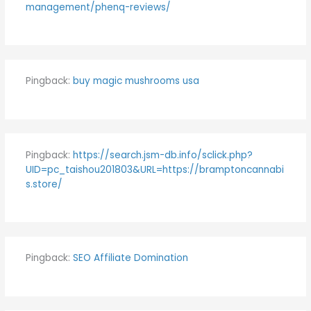
management/phenq-reviews/
Pingback:
buy magic mushrooms usa
Pingback:
https://search.jsm-db.info/sclick.php?
UID=pc_taishou201803&URL=https://bramptoncannabi
s.store/
Pingback:
SEO Affiliate Domination