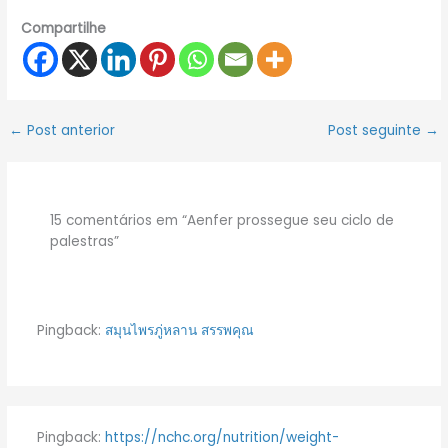
Compartilhe
←
Post anterior
Post seguinte
→
15 comentários em “Aenfer prossegue seu ciclo de
palestras”
Pingback:
สมุนไพรภู่หลาน สรรพคุณ
Pingback:
https://nchc.org/nutrition/weight-