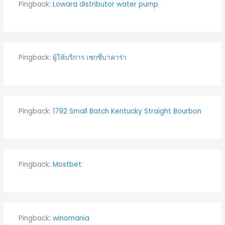
Pingback:
Lowara distributor water pump
Pingback:
ผู้ให้บริการ เซกซี่บาคาร่า
Pingback:
1792 Small Batch Kentucky Straight Bourbon
Pingback:
Mostbet
Pingback:
winomania