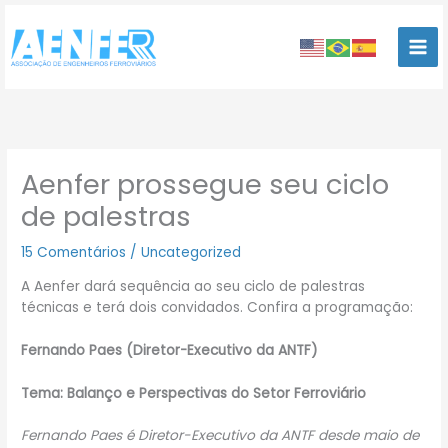
Ir
para
o
conteúdo
Aenfer prossegue seu ciclo
de palestras
15 Comentários
/
Uncategorized
A Aenfer dará sequência ao seu ciclo de palestras
técnicas e terá dois convidados. Confira a programação:
Fernando Paes (Diretor-Executivo da ANTF)
Tema: Balanço e Perspectivas do Setor Ferroviário
Fernando Paes é Diretor-Executivo da ANTF desde maio de