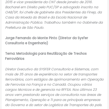
2015 e vice-presidente da CNT desde janeiro de 2016.
Bacharel em Direito pela PUC/SP e advogado inscrito na
OAB/SP, foi chefe de gabinete dos Presidentes da Finep, da
Casa da Moeda do Brasil e da Escola Nacional de
Administração Pública. Trabalhou também no Gabinete da
Prefeitura de São Paulo.
Jorge Fernando do Monte Pinto (Diretor da Sysfer
Consultoria e Engenharia)
Tema: Metodologia para Reutilização de Trechos
Ferroviários
Diretor Executivo da SYSFER Consultoria e Sistemas, com
mais de 35 anos de experiência no setor de transportes
ferroviários, com estágios de aprimoramento em Operação
de Ferrovias na França e no Canadá. Ocupou vários
cargos técnicos e de gerencia na RFFSA. Nos últimos 23
anos vem prestando serviços de consultoria nas áreas de
Planejamento, Operação e TI para as principais empresas
do Governo e do setor de Logística de Transportes do país.