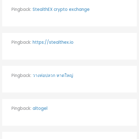
Pingback:
StealthEX crypto exchange
Pingback:
https://stealthex.io
Pingback:
วางท่อปลวก หาดใหญ่
Pingback:
altogel