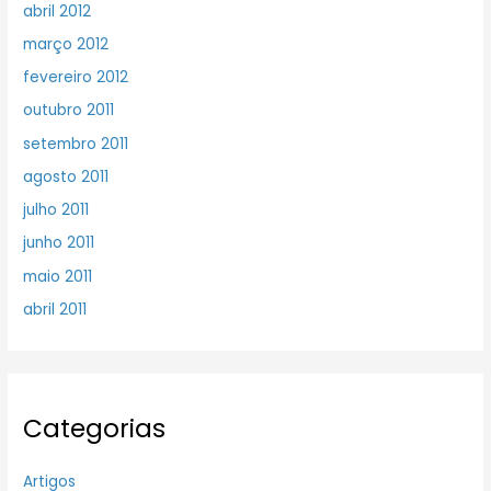
abril 2012
março 2012
fevereiro 2012
outubro 2011
setembro 2011
agosto 2011
julho 2011
junho 2011
maio 2011
abril 2011
Categorias
Artigos