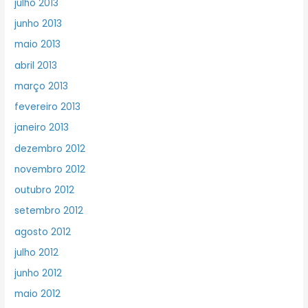
julho 2013
junho 2013
maio 2013
abril 2013
março 2013
fevereiro 2013
janeiro 2013
dezembro 2012
novembro 2012
outubro 2012
setembro 2012
agosto 2012
julho 2012
junho 2012
maio 2012