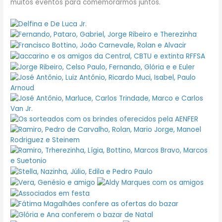
muitos eventos para comemorarmos juntos.