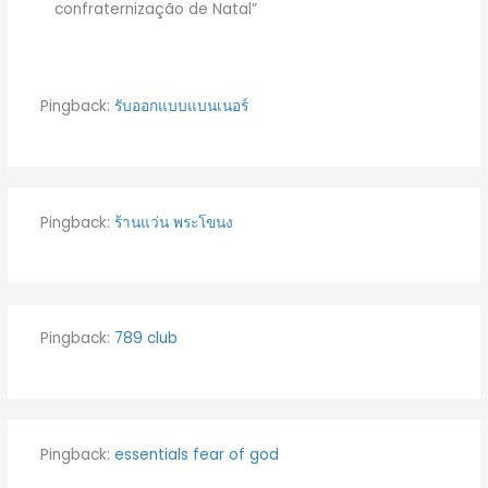
confraternização de Natal”
Pingback:
รับออกแบบแบนเนอร์
Pingback:
ร้านแว่น พระโขนง
Pingback:
789 club
Pingback:
essentials fear of god