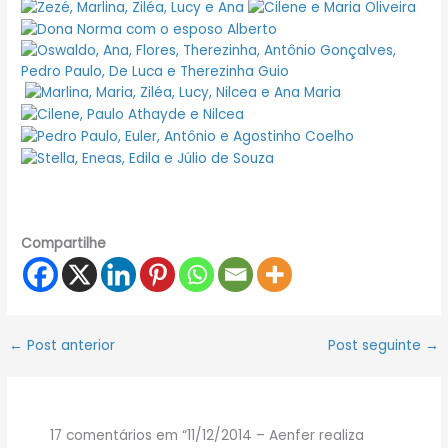
Compartilhe
←
Post anterior
Post seguinte
→
17 comentários em “11/12/2014 – Aenfer realiza