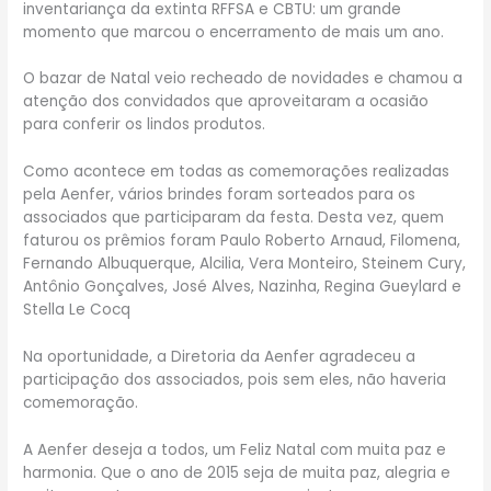
inventariança da extinta RFFSA e CBTU: um grande
momento que marcou o encerramento de mais um ano.
O bazar de Natal veio recheado de novidades e chamou a
atenção dos convidados que aproveitaram a ocasião
para conferir os lindos produtos.
Como acontece em todas as comemorações realizadas
pela Aenfer, vários brindes foram sorteados para os
associados que participaram da festa. Desta vez, quem
faturou os prêmios foram Paulo Roberto Arnaud, Filomena,
Fernando Albuquerque, Alcilia, Vera Monteiro, Steinem Cury,
Antônio Gonçalves, José Alves, Nazinha, Regina Gueylard e
Stella Le Cocq
Na oportunidade, a Diretoria da Aenfer agradeceu a
participação dos associados, pois sem eles, não haveria
comemoração.
A Aenfer deseja a todos, um Feliz Natal com muita paz e
harmonia. Que o ano de 2015 seja de muita paz, alegria e