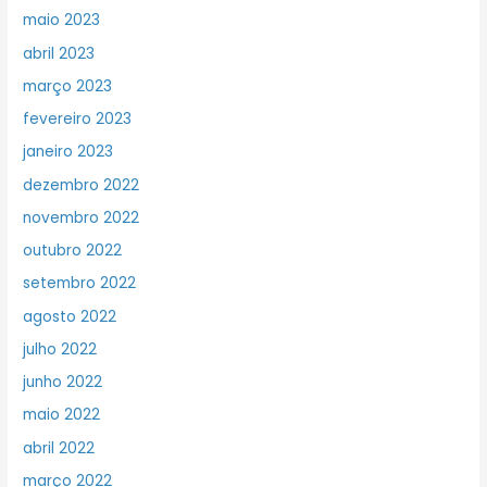
maio 2023
abril 2023
março 2023
fevereiro 2023
janeiro 2023
dezembro 2022
novembro 2022
outubro 2022
setembro 2022
agosto 2022
julho 2022
junho 2022
maio 2022
abril 2022
março 2022