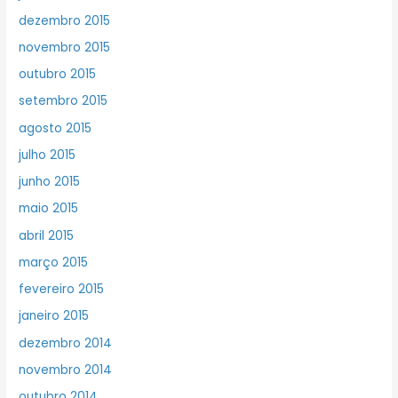
dezembro 2015
novembro 2015
outubro 2015
setembro 2015
agosto 2015
julho 2015
junho 2015
maio 2015
abril 2015
março 2015
fevereiro 2015
janeiro 2015
dezembro 2014
novembro 2014
outubro 2014