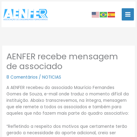
Ir
para
o
conteúdo
AENFER recebe mensagem
de associado
8 Comentários
/
NOTICIAS
A AENFER recebeu do associado Maurício Fernandes
Gomes de Souza, e-mail onde traduz o momento difícil da
instituição. Abaixo transcrevemos, na íntegra, mensagem
que ele remete a todos os associados e também para
aqueles que não fazem mais parte do quadro associativo:
“Refletindo a respeito dos motivos que certamente terão
gerado a necessidade do aporte adicional, creio ser