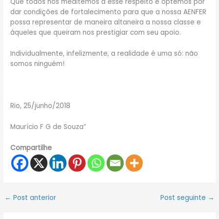
Que todos nós meditemos a esse respeito e optemos por
dar condições de fortalecimento para que a nossa AENFER
possa representar de maneira altaneira a nossa classe e
àqueles que queiram nos prestigiar com seu apoio.
Individualmente, infelizmente, a realidade é uma só: não
somos ninguém!
Rio, 25/junho/2018
Maurício F G de Souza”
Compartilhe
←
Post anterior
Post seguinte
→