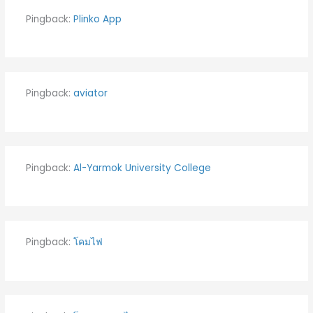
Pingback:
Plinko App
Pingback:
aviator
Pingback:
Al-Yarmok University College
Pingback:
โคมไฟ