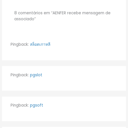
8 comentários em “AENFER recebe mensagem de
associado”
Pingback:
สล็อตเกาหลี
Pingback:
pgslot
Pingback:
pgsoft