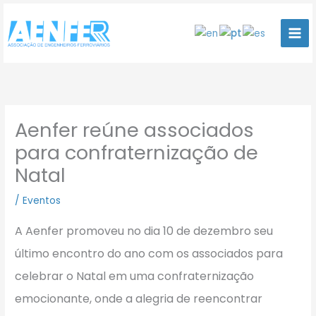
Ir
para
o
conteúdo
Aenfer reúne associados
para confraternização de
Natal
/
Eventos
A Aenfer promoveu no dia 10 de dezembro seu
último encontro do ano com os associados para
celebrar o Natal em uma confraternização
emocionante, onde a alegria de reencontrar