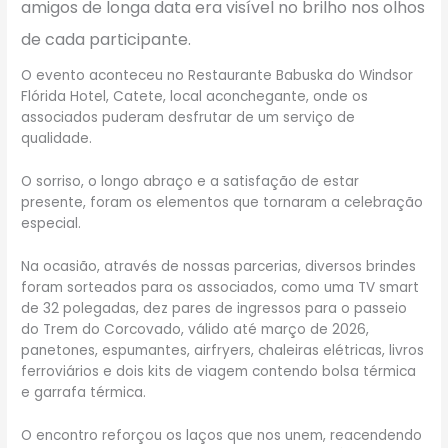
amigos de longa data era visível no brilho nos olhos
de cada participante.
O evento aconteceu no Restaurante Babuska do Windsor
Flórida Hotel, Catete, local aconchegante, onde os
associados puderam desfrutar de um serviço de
qualidade.
O sorriso, o longo abraço e a satisfação de estar
presente, foram os elementos que tornaram a celebração
especial.
Na ocasião, através de nossas parcerias, diversos brindes
foram sorteados para os associados, como uma TV smart
de 32 polegadas, dez pares de ingressos para o passeio
do Trem do Corcovado, válido até março de 2026,
panetones, espumantes, airfryers, chaleiras elétricas, livros
ferroviários e dois kits de viagem contendo bolsa térmica
e garrafa térmica.
O encontro reforçou os laços que nos unem, reacendendo