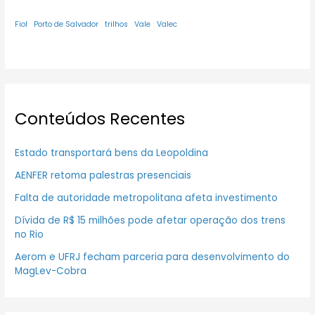
Fiol
Porto de Salvador
trilhos
Vale
Valec
Conteúdos Recentes
Estado transportará bens da Leopoldina
AENFER retoma palestras presenciais
Falta de autoridade metropolitana afeta investimento
Dívida de R$ 15 milhões pode afetar operação dos trens
no Rio
Aerom e UFRJ fecham parceria para desenvolvimento do
MagLev-Cobra