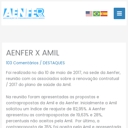
Ir
para
o
conteúdo
AENFER X AMIL
103 Comentários
/
DESTAQUES
Foi realizada no dia 10 de maio de 2017, na sede da Aenfer,
reunião com os associados sobre a renovação contratual
/ 2017 do plano de saúde da Amil.
Na reunião foram apresentadas as propostas e
contrapropostas da Amil e da Aenfer. Inicialmente a Amil
solicitou um índice de reajuste de 82,95%. A Aenfer
apresentou as contrapospostas de 19,63% e 28%,
percentuais não aceitos pela Amil. Por último, a
contraproposta de 35% foi aceita pela Amil e apresentada