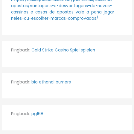
apostas/vantagens-e-desvantagens-de-novos-
cassinos-e-casas-de-apostas-vale-a-pena-jogar-
neles-ou-escolher-marcas-comprovadas/
Pingback:
Gold Strike Casino Spiel spielen
Pingback:
bio ethanol burners
Pingback:
pg168