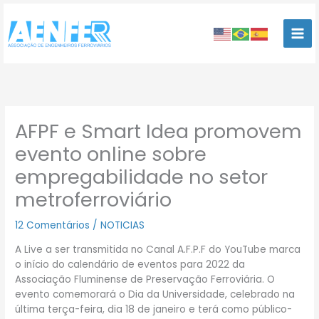
Ir
para
o
conteúdo
AFPF e Smart Idea promovem
evento online sobre
empregabilidade no setor
metroferroviário
12 Comentários
/
NOTICIAS
A Live a ser transmitida no Canal A.F.P.F do YouTube marca
o início do calendário de eventos para 2022 da
Associação Fluminense de Preservação Ferroviária. O
evento comemorará o Dia da Universidade, celebrado na
última terça-feira, dia 18 de janeiro e terá como público-