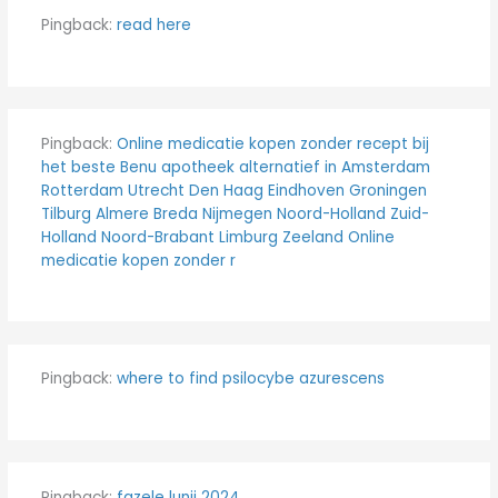
Pingback:
read here
Pingback:
Online medicatie kopen zonder recept bij
het beste Benu apotheek alternatief in Amsterdam
Rotterdam Utrecht Den Haag Eindhoven Groningen
Tilburg Almere Breda Nijmegen Noord-Holland Zuid-
Holland Noord-Brabant Limburg Zeeland Online
medicatie kopen zonder r
Pingback:
where to find psilocybe azurescens​
Pingback:
fazele lunii 2024