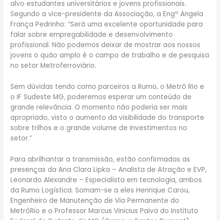
alvo estudantes universitários e jovens profissionais.
Segundo a vice-presidente da Associação, a Engª Angela
França Pedrinho: “Será uma excelente oportunidade para
falar sobre empregabilidade e desenvolvimento
profissional. Não podemos deixar de mostrar aos nossos
jovens o quão amplo é o campo de trabalho e de pesquisa
no setor Metroferroviário.
Sem dúvidas tendo como parceiros a Rumo, o Metrô Rio e
o IF Sudeste MG, poderemos esperar um conteúdo de
grande relevância. O momento não poderia ser mais
apropriado, visto o aumento da visibilidade do transporte
sobre trilhos e o grande volume de investimentos no
setor.”
Para abrilhantar a transmissão, estão confirmadas as
presenças da Ana Clara Lipka – Analista de Atração e EVP,
Leonardo Alexandre – Especialista em tecnologia, ambos
da Rumo Logística. Somam-se a eles Henrique Carou,
Engenheiro de Manutenção de Via Permanente do
MetrôRio e o Professor Marcus Vinicius Paiva do Instituto