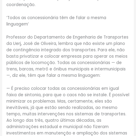
coordenação.
‘Todos as concessionária têm de falar a mesma
linguagem’
Professor do Departamento de Engenharia de Transportes
da Uerj, José de Oliveira, lembra que não existe um plano
de contingência integrado dos transportes. Para ele, não
basta privatizar e colocar empresas para operar os meios
públicos de locomoção. Todas as concessionárias — de
trens, barcas, metrô e ônibus municipais e intermunicipais
—, diz ele, têm que falar a mesma linguagem:
— É preciso colocar todas as concessionárias em igual
faixa de sintonia, para que o caos não se instale. É possível
minimizar os problemas. Mas, certamente, eles são
inevitáveis, já que estão sendo realizadas, ao mesmo
tempo, muitas intervenções nos sistemas de transportes.
Ao longo das três, quatro últimas décadas, as
administrações estadual e municipal não fizeram
investimentos em manutenção e ampliação dos sistemas