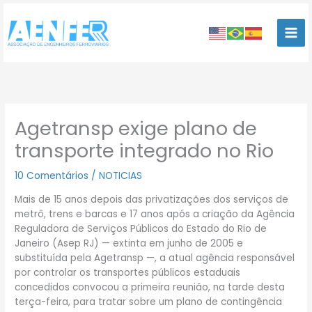
Ir
para
o
conteúdo
Agetransp exige plano de
transporte integrado no Rio
10 Comentários
/
NOTICIAS
Mais de 15 anos depois das privatizações dos serviços de
metrô, trens e barcas e 17 anos após a criação da Agência
Reguladora de Serviços Públicos do Estado do Rio de
Janeiro (Asep RJ) — extinta em junho de 2005 e
substituída pela Agetransp —, a atual agência responsável
por controlar os transportes públicos estaduais
concedidos convocou a primeira reunião, na tarde desta
terça-feira, para tratar sobre um plano de contingência