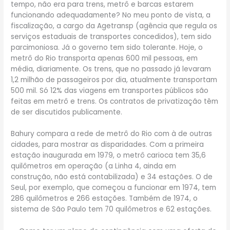
tempo, não era para trens, metrô e barcas estarem
funcionando adequadamente? No meu ponto de vista, a
fiscalização, a cargo da Agetransp (agência que regula os
serviços estaduais de transportes concedidos), tem sido
parcimoniosa. Já o governo tem sido tolerante. Hoje, o
metrô do Rio transporta apenas 600 mil pessoas, em
média, diariamente. Os trens, que no passado já levaram
1,2 milhão de passageiros por dia, atualmente transportam
500 mil. Só 12% das viagens em transportes públicos são
feitas em metrô e trens. Os contratos de privatização têm
de ser discutidos publicamente.
Bahury compara a rede de metrô do Rio com à de outras
cidades, para mostrar as disparidades. Com a primeira
estação inaugurada em 1979, o metrô carioca tem 35,6
quilômetros em operação (a Linha 4, ainda em
construção, não está contabilizada) e 34 estações. O de
Seul, por exemplo, que começou a funcionar em 1974, tem
286 quilômetros e 266 estações. Também de 1974, o
sistema de São Paulo tem 70 quilômetros e 62 estações.