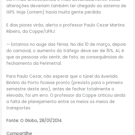
alterações deveriam também ter chegado ao sistema de
GPS. Hoje (ontem) havia muita gente perdida.
E dias piores virão, alerta o professor Paulo Cezar Martins
Ribeiro, da Coppe/UFRJ:
— Estamos no auge das férias. No dia 10 de março, depois
do carnaval, o aumento do tráfego deve ser de 15%. Aí, é
que as pessoas vão sentir, de fato, as consequências do
fechamento da Perimetral.
Para Paulo Cezar, não esperar que o túnel da Avenida
Binário do Porto ficasse pronto (previsto para o primeiro
semestre deste ano), antes de fechar totalmente o
elevado, foi um erro. O professor da Coppe criticou ainda
a falta de planejamento entre os meios os meios de
transportes
Fonte: O Globo, 28/01/2014
Compartilhe