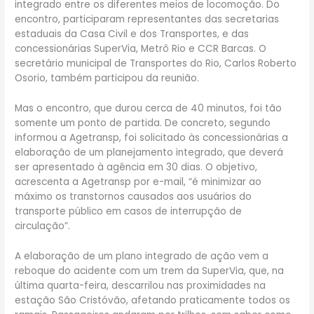
integrado entre os diferentes meios de locomoção. Do
encontro, participaram representantes das secretarias
estaduais da Casa Civil e dos Transportes, e das
concessionárias SuperVia, Metrô Rio e CCR Barcas. O
secretário municipal de Transportes do Rio, Carlos Roberto
Osorio, também participou da reunião.
Mas o encontro, que durou cerca de 40 minutos, foi tão
somente um ponto de partida. De concreto, segundo
informou a Agetransp, foi solicitado às concessionárias a
elaboração de um planejamento integrado, que deverá
ser apresentado à agência em 30 dias. O objetivo,
acrescenta a Agetransp por e-mail, “é minimizar ao
máximo os transtornos causados aos usuários do
transporte público em casos de interrupção de
circulação”.
A elaboração de um plano integrado de ação vem a
reboque do acidente com um trem da SuperVia, que, na
última quarta-feira, descarrilou nas proximidades na
estação São Cristóvão, afetando praticamente todos os