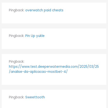
Pingback:
overwatch paid cheats
Pingback:
Pin Up yukle
Pingback:
https://www.test.deeperwatermedia.com/2025/03/25
/analise-da-aplicacao-mostbet-4/
Pingback:
Sweettooth