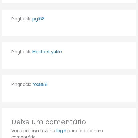
Pingback:
pg168
Pingback:
Mostbet yukle
Pingback:
fox888
Deixe um comentário
Você precisa fazer o
login
para publicar um
comentário.