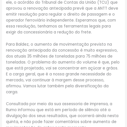
ele, o acórdão do Tribunal de Contas da União (TCU) que
aprovou a renovação antecipada prevê que a ANTT deve
emitir resolução para regular o direito de passagem e o
operador ferroviário independente. Esperamos que, com
essa resolução, tenhamos as ferramentas legais para
exigir da concessionária a redução do frete.
Para Baldez, o aumento de movimentação previsto na
renovação antecipada da concessão é muito expressivo,
dos atuais 35 milhões de toneladas para 75 milhões de
toneladas. O problema do aumento do volume é que, pelo
que está projetado, vai se concentrar em açúcar e grãos.
E a carga geral, que é a nossa grande necessidade do
mercado, vai continuar à margem desse processo,
afirmou. Vamos lutar também pela diversificação da
carga.
Consultada por meio da sua assessoria de imprensa, a
Rumo informou que está em período de silêncio até a
divulgação dos seus resultados, que ocorrerá ainda nesta
quinta, e não pode fazer comentários sobre aumento de