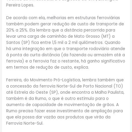
Pereira Lopes.
De acordo com ela, melhorias em estruturas ferroviárias
também podem gerar redução de custo de transporte de
20% a 25%. Ela lembra que a distância percorrida para
levar uma carga de caminhão de Mato Grosso (MT) a
Santos (SP) fica entre 1,5 mil a 2 mil quilômetros. Quando
há uma integração em que o transporte rodoviário atende
à ponta da curta distância (da fazenda ou armazém até a
ferrovia) e a ferrovia faz o restante, há ganho significativo
em termos de redução de custo, explica.
Ferreira, do Movimento Pró-Logística, lembra também que
a concessão da ferrovia Norte-Sul de Porto Nacional (TO)
até Estrela do Oeste (SP), onde encontra a Malha Paulista,
também é da Rumo, o que é outro estímulo para o
aumento de capacidade de movimentação de grãos. A
Rumo precisa fazer esse investimento de ampliação para
que ela possa dar vazão aos produtos que virão da
Ferrovia Norte-Sul.