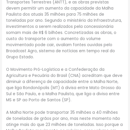
Transportes Terrestres (ANTT), e as obras previstas
devem permitir um aumento da capacidade da Malha
Paulista dos atuais 35 milhões para 75 milhões de
toneladas por ano. Segundo o ministério da Infraestrutura,
investimentos a serem realizados pela concessionária
somam mais de R$ 6 bilhões. Concretizadas as obras, o
custo do transporte com o aumento do volume
movimentado pode cair, avaliam fontes ouvidas pelo
Broadcast Agro, sistema de notícias em tempo real do
Grupo Estado.
O Movimento Pró-Logística e a Confederação da
Agricultura e Pecuária do Brasil (CNA) acreditam que deve
diminuir a diferença de capacidade entre a Malha Norte,
que liga Rondonópolis (MT) à divisa entre Mato Grosso do
Sul e São Paulo, e a Malha Paulista, que liga a divisa entre
MS e SP ao Porto de Santos (SP).
A Malha Norte pode transportar 35 milhões a 40 milhões
de toneladas de grãos por ano, mas neste momento não
atinge mais do que 23 milhões de toneladas. Isso porque a