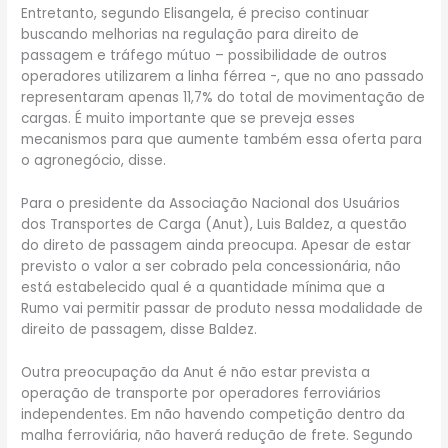
Entretanto, segundo Elisangela, é preciso continuar
buscando melhorias na regulação para direito de
passagem e tráfego mútuo – possibilidade de outros
operadores utilizarem a linha férrea -, que no ano passado
representaram apenas 11,7% do total de movimentação de
cargas. É muito importante que se preveja esses
mecanismos para que aumente também essa oferta para
o agronegócio, disse.
Para o presidente da Associação Nacional dos Usuários
dos Transportes de Carga (Anut), Luis Baldez, a questão
do direto de passagem ainda preocupa. Apesar de estar
previsto o valor a ser cobrado pela concessionária, não
está estabelecido qual é a quantidade mínima que a
Rumo vai permitir passar de produto nessa modalidade de
direito de passagem, disse Baldez.
Outra preocupação da Anut é não estar prevista a
operação de transporte por operadores ferroviários
independentes. Em não havendo competição dentro da
malha ferroviária, não haverá redução de frete. Segundo