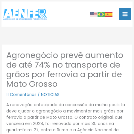
Ir
para
o
conteúdo
Agronegócio prevê aumento
de até 74% no transporte de
grãos por ferrovia a partir de
Mato Grosso
11 Comentários
/
NOTICIAS
A renovação antecipada da concessão da malha paulista
deve ajudar o agronegócio a movimentar mais grãos por
ferrovia a partir de Mato Grosso. O contrato original, que
venceria em 2028, foi renovado por mais 30 anos na
quarta-feira, 27, entre a Rumo e a Agência Nacional de