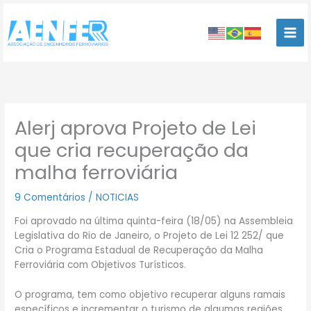
Ir
para
o
conteúdo
Alerj aprova Projeto de Lei
que cria recuperação da
malha ferroviária
9 Comentários
/
NOTICIAS
Foi aprovado na última quinta-feira (18/05) na Assembleia
Legislativa do Rio de Janeiro, o Projeto de Lei 12 252/ que
Cria o Programa Estadual de Recuperação da Malha
Ferroviária com Objetivos Turísticos.
O programa, tem como objetivo recuperar alguns ramais
específicos e incrementar o turismo de algumas regiões