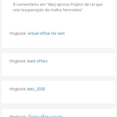
9 comentários em “Alerj aprova Projeto de Lei que
cria recuperação da malha ferroviária”
Pingback:
virtual office for rent
Pingback:
best offers
Pingback:
BAU_2025
Pingback:
เว็บตรง สล็อต บาคาร่า