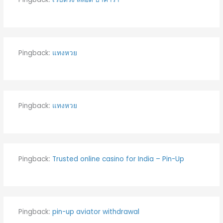
Pingback:
แทงหวย
Pingback:
แทงหวย
Pingback:
Trusted online casino for India – Pin-Up
Pingback:
pin-up aviator withdrawal