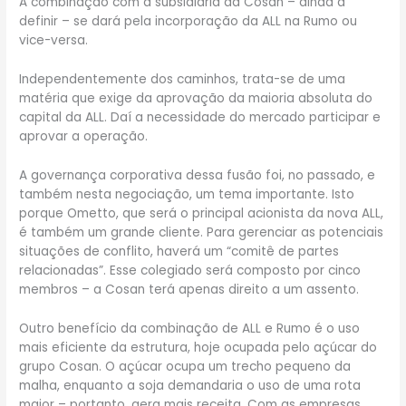
A combinação com a subsidiária da Cosan – ainda a
definir – se dará pela incorporação da ALL na Rumo ou
vice-versa.
Independentemente dos caminhos, trata-se de uma
matéria que exige da aprovação da maioria absoluta do
capital da ALL. Daí a necessidade do mercado participar e
aprovar a operação.
A governança corporativa dessa fusão foi, no passado, e
também nesta negociação, um tema importante. Isto
porque Ometto, que será o principal acionista da nova ALL,
é também um grande cliente. Para gerenciar as potenciais
situações de conflito, haverá um “comitê de partes
relacionadas”. Esse colegiado será composto por cinco
membros – a Cosan terá apenas direito a um assento.
Outro benefício da combinação de ALL e Rumo é o uso
mais eficiente da estrutura, hoje ocupada pelo açúcar do
grupo Cosan. O açúcar ocupa um trecho pequeno da
malha, enquanto a soja demandaria o uso de uma rota
maior – portanto, gera mais receita. Com as empresas