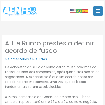
Ir
para
o
conteúdo
ALL e Rumo prestes a definir
acordo de fusão
6 Comentários
/
NOTICIAS
Os acionistas da ALL e da Rumo estão muito próximos de
fechar a união das companhias, após quase três meses de
negociação. A expectativa é que um acordo possa ser
selado na próxima semana, uma vez que as bases
fundamentais foram estabelecidas.
A Rumo, companhia da Cosan, do empresário Rubens
Ometto, representará entre 35% e 40% do novo negócio,