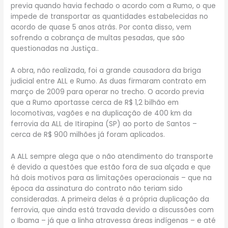
previa quando havia fechado o acordo com a Rumo, o que
impede de transportar as quantidades estabelecidas no
acordo de quase 5 anos atrás. Por conta disso, vem
sofrendo a cobrança de multas pesadas, que são
questionadas na Justiça..
A obra, não realizada, foi a grande causadora da briga
judicial entre ALL e Rumo. As duas firmaram contrato em
março de 2009 para operar no trecho. O acordo previa
que a Rumo aportasse cerca de R$ 1,2 bilhão em
locomotivas, vagões e na duplicação de 400 km da
ferrovia da ALL de Itirapina (SP) ao porto de Santos –
cerca de R$ 900 milhões já foram aplicados.
A ALL sempre alega que o não atendimento do transporte
é devido a questões que estão fora de sua alçada e que
há dois motivos para as limitações operacionais – que na
época da assinatura do contrato não teriam sido
consideradas. A primeira delas é a própria duplicação da
ferrovia, que ainda está travada devido a discussões com
o Ibama – já que a linha atravessa áreas indígenas – e até