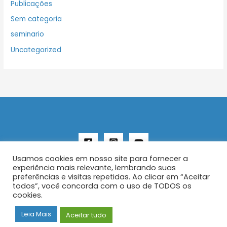
Publicações
Sem categoria
seminario
Uncategorized
Usamos cookies em nosso site para fornecer a
experiência mais relevante, lembrando suas
preferências e visitas repetidas. Ao clicar em “Aceitar
todos”, você concorda com o uso de TODOS os
Copyright © 2026 AENFER
cookies.
Construído por IurySan
Leia Mais
Aceitar tudo