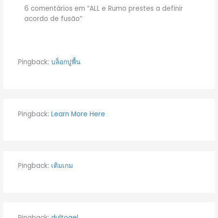
6 comentários em “ALL e Rumo prestes a definir
acordo de fusão”
Pingback:
บล็อกปูพื้น
Pingback:
Learn More Here
Pingback:
เติมเกม
Pingback:
dultogel