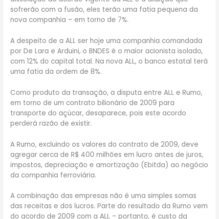
sofrerão com a fusão, eles terão uma fatia pequena da
nova companhia – em torno de 7%.
A despeito de a ALL ser hoje uma companhia comandada
por De Lara e Arduini, o BNDES é o maior acionista isolado,
com 12% do capital total. Na nova ALL, o banco estatal terá
uma fatia da ordem de 8%.
Como produto da transação, a disputa entre ALL e Rumo,
em torno de um contrato bilionário de 2009 para
transporte do açúcar, desaparece, pois este acordo
perderá razão de existir.
A Rumo, excluindo os valores do contrato de 2009, deve
agregar cerca de R$ 400 milhões em lucro antes de juros,
impostos, depreciação e amortização (Ebitda) ao negócio
da companhia ferroviária.
A combinação das empresas não é uma simples somas
das receitas e dos lucros. Parte do resultado da Rumo vem
do acordo de 2009 com a ALL – portanto, é custo da