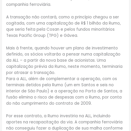
companhia ferroviária.
A transação não contará, como a princípio chegou a ser
cogitada, com uma capitalização de R$ 1 bilhão da Rumo,
que seria feita pela Cosan e pelos fundos minoritários
Texas Pacific Group (TPG) e Gávea.
Mais à frente, quando houver um plano de investimento
definido, os sócios voltarão a pensar numa capitalização
da ALL – a partir da nova base de acionistas. Uma
capitalização prévia da Rumo, neste momento, terminaria
por atrasar a transação.
Para a ALL, além de complementar a operação, com os
terminais detidos pela Rumo (um em Santos e seis no
interior de São Paulo) e a operação no Porto de Santos, a
fusão elimina o risco de despesas com a Rumo, por conta
do não cumprimento do contrato de 2009.
Por esse contrato, a Rumo investiria na ALL, incluindo
aportes na recapacitação da via. A companhia ferroviária
não conseguiu fazer a duplicação de sua malha conforme