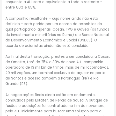
enquanto a ALL será o equivalente a todo o restante –
entre 60% e 65%.
A companhia resultante – cujo nome ainda não está
definido – será gerida por um acordo de acionistas do
qual participarão, apenas, Cosan, TPG e Gávea (os fundos
de investimento minoritários na Rumo) e o Banco Nacional
de Desenvolvimento Econômico e Social (BNDES). O
acordo de acionistas ainda não está concluído.
Ao final desta transação, prestes a ser concluída, a Cosan,
de Ometto, terá de 25% a 30% da nova ALL, companhia
operadora de 13 mil km de trilhos, mais de mil locomotivas,
29 mil vagões, um terminal exclusivo de açucar no porto
de Santos e acesso também a Paranaguá (PR) e Rio
Grande (RS).
As negociações finais ainda estão em andamento,
conduzidas pela Estáter, de Pércio de Souza. A butique de
fusões e aquisições foi contratada no fim de novembro,
pela ALL, inicialmente para buscar uma solução para a