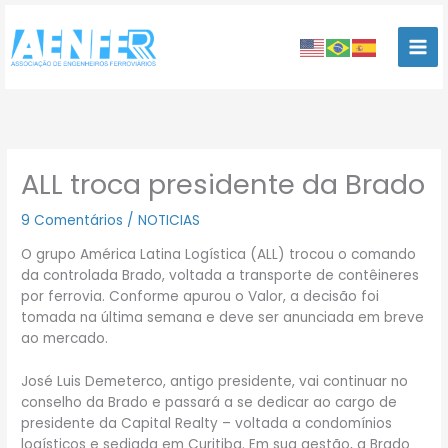
Ir
para
o
conteúdo
ALL troca presidente da Brado
9 Comentários
/
NOTICIAS
O grupo América Latina Logística (ALL) trocou o comando
da controlada Brado, voltada a transporte de contêineres
por ferrovia. Conforme apurou o Valor, a decisão foi
tomada na última semana e deve ser anunciada em breve
ao mercado.
José Luis Demeterco, antigo presidente, vai continuar no
conselho da Brado e passará a se dedicar ao cargo de
presidente da Capital Realty – voltada a condomínios
logísticos e sediada em Curitiba. Em sua gestão, a Brado