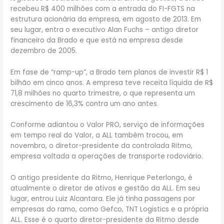
recebeu R$ 400 milhões com a entrada do FI-FGTS na
estrutura acionária da empresa, em agosto de 2013. Em
seu lugar, entra o executivo Alan Fuchs – antigo diretor
financeiro da Brado e que está na empresa desde
dezembro de 2005.
Em fase de “ramp-up”, a Brado tem planos de investir R$ 1
bilhão em cinco anos. A empresa teve receita líquida de R$
71,8 milhões no quarto trimestre, o que representa um
crescimento de 16,3% contra um ano antes.
Conforme adiantou o Valor PRO, serviço de informações
em tempo real do Valor, a ALL também trocou, em
novembro, o diretor-presidente da controlada Ritmo,
empresa voltada a operações de transporte rodoviário.
O antigo presidente da Ritmo, Henrique Peterlongo, é
atualmente o diretor de ativos e gestão da ALL. Em seu
lugar, entrou Luiz Alcantara. Ele já tinha passagens por
empresas do ramo, como Gefco, TNT Logistics e a própria
ALL. Esse é o quarto diretor-presidente da Ritmo desde