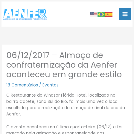
Ir
para
o
conteúdo
06/12/2017 – Almoço de
confraternização da Aenfer
aconteceu em grande estilo
18 Comentários
/
Eventos
O Restaurante do Windsor Flórida Hotel, localizado no
bairro Catete, zona Sul do Rio, foi mais uma vez o local
escolhido para a realização do almoço de final de ano da
Aenfer.
O evento aconteceu na última quarta-feira (06/12) e foi
marcado pela animação e espontaneidade dos