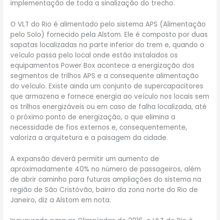
implementação de toda a sinalização do trecho.
O VLT do Rio é alimentado pelo sistema APS (Alimentação
pelo Solo) fornecido pela Alstom. Ele é composto por duas
sapatas localizadas na parte inferior do trem e, quando o
veículo passa pelo local onde estão instalados os
equipamentos Power Box acontece a energização dos
segmentos de trilhos APS e a consequente alimentação
do veículo. Existe ainda um conjunto de supercapacitores
que armazena e fornece energia ao veículo nos locais sem
os trilhos energizáveis ou em caso de falha localizada, até
o próximo ponto de energização, o que elimina a
necessidade de fios externos e, consequentemente,
valoriza a arquitetura e a paisagem da cidade.
A expansão deverá permitir um aumento de
aproximadamente 40% no número de passageiros, além
de abrir caminho para futuras ampliações do sistema na
região de São Cristóvão, bairro da zona norte do Rio de
Janeiro, diz a Alstom em nota.