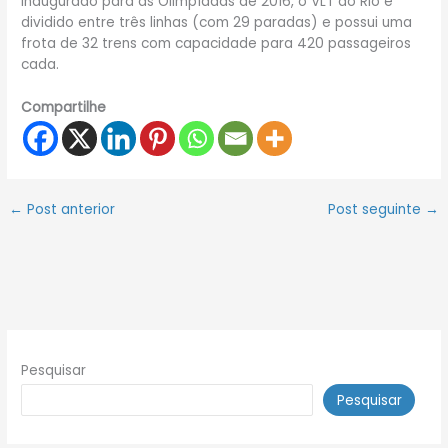
Inaugurado para as Olimpíadas de 2016, o VLT do Rio é
dividido entre três linhas (com 29 paradas) e possui uma
frota de 32 trens com capacidade para 420 passageiros
cada.
Compartilhe
←
Post anterior
Post seguinte
→
Pesquisar
Pesquisar