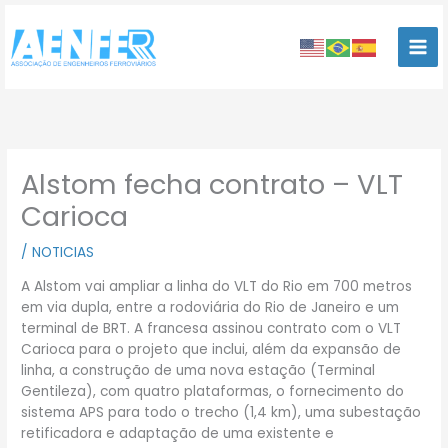
Ir
para
o
conteúdo
Alstom fecha contrato – VLT
Carioca
/
NOTICIAS
A Alstom vai ampliar a linha do VLT do Rio em 700 metros
em via dupla, entre a rodoviária do Rio de Janeiro e um
terminal de BRT. A francesa assinou contrato com o VLT
Carioca para o projeto que inclui, além da expansão de
linha, a construção de uma nova estação (Terminal
Gentileza), com quatro plataformas, o fornecimento do
sistema APS para todo o trecho (1,4 km), uma subestação
retificadora e adaptação de uma existente e