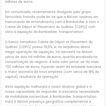
milhões de euros.
Em comunicado, recentemente divulgado pelo grupo
ferroviário francês, pode ler-se que a Alstom «assinou um
memorando de entendimento com a Bombardier e com o
Caisse de Dêpot et Placement du Quêbec (CDPQ) com
vista à aquisição da Bombarbier Transportation».
O banco canadiano Caisse de Dêpot et Placement du
Quêbec (CDPQ) possui 32,5%, e, na sequência desta
mega-operação de aquisição, irá reinvestir na Alstom
cerca de dois mil milhões de euros, quantia encaixada na
concretização do negócio. A este valor juntar-se-ão mais
700 milhões de euros, fazendo assim da entidade bancária
o maior acionista da nova empresa (com cerca de 18% do
capital), resultante da operação.
«Esta aquisição melhorará o nosso alcance global e a
nossa capacidade de responder à crescente necessidade
de mobilidade sustentável. A Bombardier Transportation
trará à Alstom presença geográfica complementar e