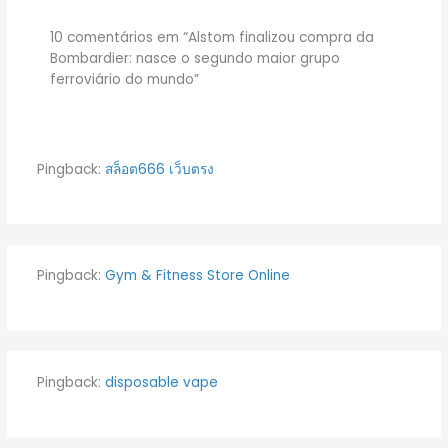
10 comentários em “Alstom finalizou compra da
Bombardier: nasce o segundo maior grupo
ferroviário do mundo”
Pingback:
สล็อต666 เว็บตรง
Pingback:
Gym & Fitness Store Online
Pingback:
disposable vape