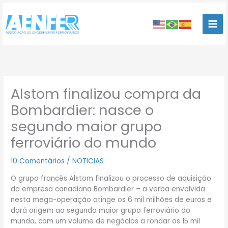
Ir
para
o
conteúdo
Alstom finalizou compra da
Bombardier: nasce o
segundo maior grupo
ferroviário do mundo
10 Comentários
/
NOTICIAS
O grupo francês Alstom finalizou o processo de aquisição
da empresa canadiana Bombardier – a verba envolvida
nesta mega-operação atinge os 6 mil milhões de euros e
dará origem ao segundo maior grupo ferroviário do
mundo, com um volume de negócios a rondar os 15 mil