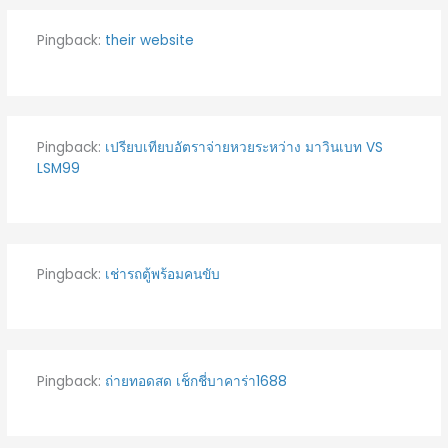
Pingback:
their website
Pingback:
เปรียบเทียบอัตราจ่ายหวยระหว่าง มาวินเบท VS
LSM99
Pingback:
เช่ารถตู้พร้อมคนขับ
Pingback:
ถ่ายทอดสด เช็กชี่บาคาร่า1688