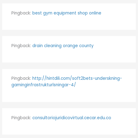
Pingback:
best gym equipment shop online
Pingback:
drain cleaning orange county
Pingback:
http://hintdili.com/soft2bets-underskning-
gaminginfrastrukturlsningar-4/
Pingback:
consultoriojuridicovirtual.cecar.edu.co