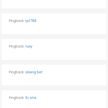
Pingback:
rpt789
Pingback:
ruay
Pingback:
obeng bet
Pingback:
ยิง sms