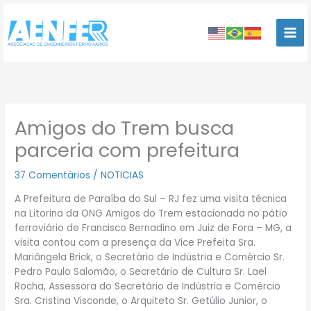
Ir
para
o
conteúdo
Amigos do Trem busca
parceria com prefeitura
37 Comentários
/
NOTICIAS
A Prefeitura de Paraíba do Sul – RJ fez uma visita técnica
na Litorina da ONG Amigos do Trem estacionada no pátio
ferroviário de Francisco Bernadino em Juiz de Fora – MG, a
visita contou com a presença da Vice Prefeita Sra.
Mariângela Brick, o Secretário de Indústria e Comércio Sr.
Pedro Paulo Salomão, o Secretário de Cultura Sr. Lael
Rocha, Assessora do Secretário de Indústria e Comércio
Sra. Cristina Visconde, o Arquiteto Sr. Getúlio Junior, o