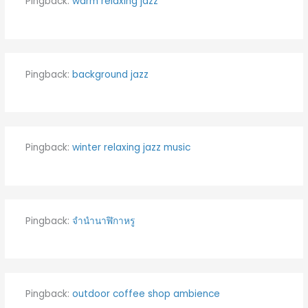
Pingback:
warm relaxing jazz
Pingback:
background jazz
Pingback:
winter relaxing jazz music
Pingback:
จำนำนาฬิกาหรู
Pingback:
outdoor coffee shop ambience