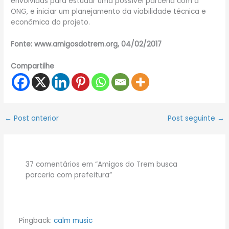
envolvidas para estudar uma possível parceria com a
ONG, e iniciar um planejamento da viabilidade técnica e
econômica do projeto.
Fonte: www.amigosdotrem.org, 04/02/2017
Compartilhe
←
Post anterior
Post seguinte
→
37 comentários em “Amigos do Trem busca
parceria com prefeitura”
Pingback:
calm music