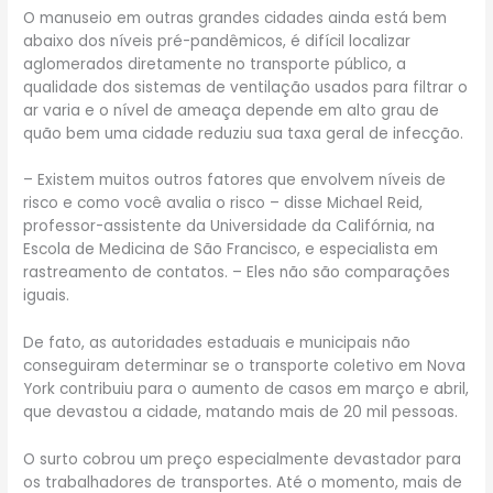
O manuseio em outras grandes cidades ainda está bem
abaixo dos níveis pré-pandêmicos, é difícil localizar
aglomerados diretamente no transporte público, a
qualidade dos sistemas de ventilação usados para filtrar o
ar varia e o nível de ameaça depende em alto grau de
quão bem uma cidade reduziu sua taxa geral de infecção.
– Existem muitos outros fatores que envolvem níveis de
risco e como você avalia o risco – disse Michael Reid,
professor-assistente da Universidade da Califórnia, na
Escola de Medicina de São Francisco, e especialista em
rastreamento de contatos. – Eles não são comparações
iguais.
De fato, as autoridades estaduais e municipais não
conseguiram determinar se o transporte coletivo em Nova
York contribuiu para o aumento de casos em março e abril,
que devastou a cidade, matando mais de 20 mil pessoas.
O surto cobrou um preço especialmente devastador para
os trabalhadores de transportes. Até o momento, mais de