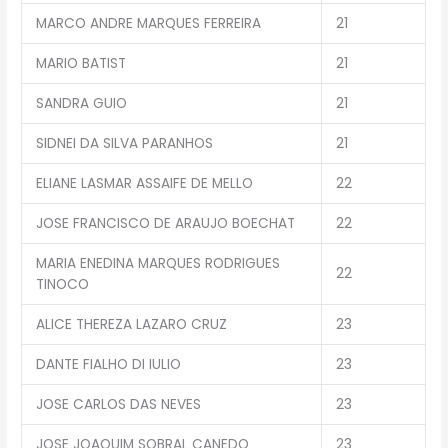
MARCO ANDRE MARQUES FERREIRA
21
MARIO BATIST
21
SANDRA GUIO
21
SIDNEI DA SILVA PARANHOS
21
ELIANE LASMAR ASSAIFE DE MELLO
22
JOSE FRANCISCO DE ARAUJO BOECHAT
22
MARIA ENEDINA MARQUES RODRIGUES
22
TINOCO
ALICE THEREZA LAZARO CRUZ
23
DANTE FIALHO DI IULIO
23
JOSE CARLOS DAS NEVES
23
JOSE JOAQUIM SOBRAL CANEDO
23