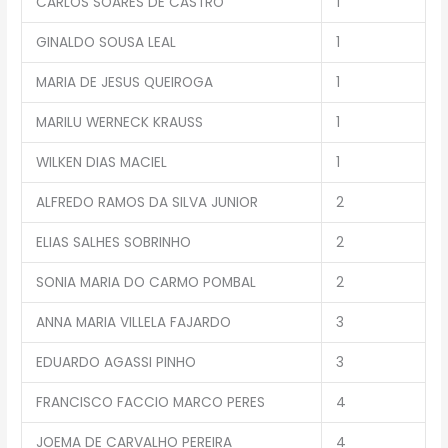
CARLOS SOARES DE CASTRO
1
GINALDO SOUSA LEAL
1
MARIA DE JESUS QUEIROGA
1
MARILU WERNECK KRAUSS
1
WILKEN DIAS MACIEL
1
ALFREDO RAMOS DA SILVA JUNIOR
2
ELIAS SALHES SOBRINHO
2
SONIA MARIA DO CARMO POMBAL
2
ANNA MARIA VILLELA FAJARDO
3
EDUARDO AGASSI PINHO
3
FRANCISCO FACCIO MARCO PERES
4
JOEMA DE CARVALHO PEREIRA
4