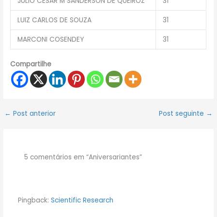
JULIO CESAR M SANDERSON DE QUEIROZ
31
LUIZ CARLOS DE SOUZA
31
MARCONI COSENDEY
31
Compartilhe
←
Post anterior
Post seguinte
→
5 comentários em “Aniversariantes”
Pingback:
Scientific Research