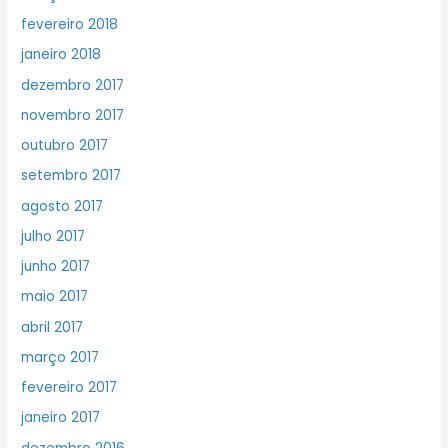
fevereiro 2018
janeiro 2018
dezembro 2017
novembro 2017
outubro 2017
setembro 2017
agosto 2017
julho 2017
junho 2017
maio 2017
abril 2017
março 2017
fevereiro 2017
janeiro 2017