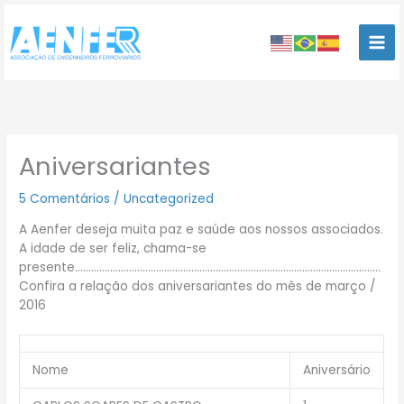
Ir
para
o
conteúdo
Aniversariantes
5 Comentários
/
Uncategorized
A Aenfer deseja muita paz e saúde aos nossos associados.
A idade de ser feliz, chama-se
presente…………………………………………………………………………………………………..
Confira a relação dos aniversariantes do mês de março /
2016
Nome
Aniversário