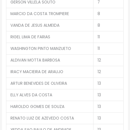
GERSON VILLELA SOUTO
7
MARCIO DA COSTA TROMPIERE
8
VANDA DE JESUS ALMEIDA
8
RIGEL LIMA DE FARIAS
11
WASHINGTON PINTO MANZUETO
11
ALDIVAN MOTTA BARBOSA
12
IRACY MACIEIRA DE ARAUJO
12
ARTUR BENEVIDES DE OLIVEIRA
13
ELLY ALVES DA COSTA
13
HAROLDO GOMES DE SOUZA
13
RENATO LUIZ DE AZEVEDO COSTA
13
YEDDA SAO PAULO DE ANDRADE
13