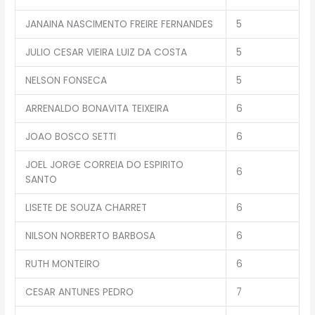
JANAINA NASCIMENTO FREIRE FERNANDES
5
JULIO CESAR VIEIRA LUIZ DA COSTA
5
NELSON FONSECA
5
ARRENALDO BONAVITA TEIXEIRA
6
JOAO BOSCO SETTI
6
JOEL JORGE CORREIA DO ESPIRITO
6
SANTO
LISETE DE SOUZA CHARRET
6
NILSON NORBERTO BARBOSA
6
RUTH MONTEIRO
6
CESAR ANTUNES PEDRO
7