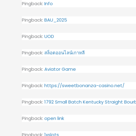
Pingback:
Info
Pingback:
BAU_2025
Pingback:
UOD
Pingback:
สล็อตออนไลน์เกาหลี
Pingback:
Aviator Game
Pingback:
https://sweetbonanza-casino.net/
Pingback:
1792 Small Batch Kentucky Straight Bour
Pingback:
open link
Pingback:
1xslots