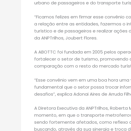
urbano de passageiros e do transporte turísti
“Ficamos felizes em firmar esse convênio 
a relação entre as entidades, fazermos o i
turístico e de passageiros e realizar ações
da ANPTrilhos, Joubert Flores.
A ABOTTC foi fundada em 2005 pelos operado
fortalecer o setor de turismo, promovendo 
comparação com o resto do mercado turístic
“Esse convênio vem em uma boa hora uma v
fundamental que o setor possa trocar infor
desafios”, explica Adonai Aires de Arruda Fi
A Diretora Executiva da ANPTrilhos, Roberta
momento, em que o transporte metroferroviá
sendo fortemente afetados, como reflexo d
buscando, através da sua sinergia e troca 