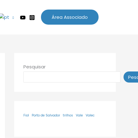
Área Associado
Pesquisar
Pesq
Fiol
Porto de Salvador
trilhos
Vale
Valec