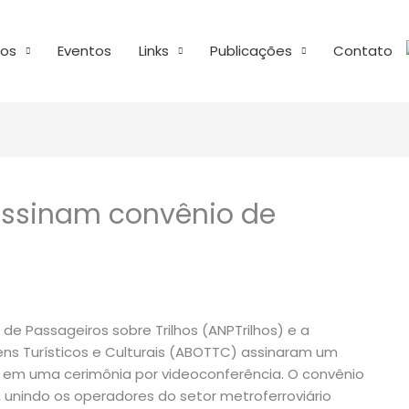
os
Eventos
Links
Publicações
Contato
assinam convênio de
de Passageiros sobre Trilhos (ANPTrilhos) e a
ens Turísticos e Culturais (ABOTTC) assinaram um
, em uma cerimônia por videoconferência. O convênio
, unindo os operadores do setor metroferroviário