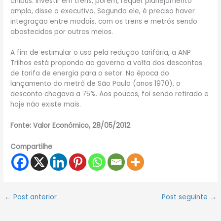
ônibus. Investir em trens, porém, requer planejamento
amplo, disse o executivo. Segundo ele, é preciso haver
integração entre modais, com os trens e metrôs sendo
abastecidos por outros meios.
A fim de estimular o uso pela redução tarifária, a ANP
Trilhos está propondo ao governo a volta dos descontos
de tarifa de energia para o setor. Na época do
lançamento do metrô de São Paulo (anos 1970), o
desconto chegava a 75%. Aos poucos, foi sendo retirado e
hoje não existe mais.
Fonte: Valor Econômico, 28/05/2012
Compartilhe
←
Post anterior
Post seguinte
→