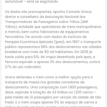
automóvel – está se esgotando.
Os dados são preocupantes, aponta Conrado Grava,
diretor e conselheiro da Associação Nacional dos
Transportadores de Passageiros sobre Trilhos (ANP
Trilhos), entidade que operadores de trens metropolitanos
e metrôs, bem como fabricantes de equipamentos
ferroviários. De acordo com dados do Instituto de
Pesquisa Econômica Aplicada (Ipea), em 1997 o transporte
público representava 68% dos deslocamentos nas cidades
brasileiras com mais de 60 mil habitantes. Em 2005 já
havia caído para 51%. No mapa desenhado pelo Ipea, a
ferrovia equivale a apenas 3% dos deslocamentos, contra
27% do uso rodoviário.
Grava defendeu o trem como a melhor opção para o
transporte de massa nos grandes corredores de
deslocamento. Uma composição com 1.800 passageiros,
disse, equivale à lotação de 43 ônibus ou 1.200 carros –
pela média de 1,5 passageiro por veículo da cidade de São
Paulo. E o trem ocupa apenas 5% do espaço de carros e