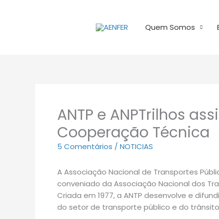
Ir
para
Quem Somos
o
conteúdo
ANTP e ANPTrilhos as
Cooperação Técnica
5 Comentários
/
NOTICIAS
A Associação Nacional de Transportes Públic
conveniado da Associação Nacional dos Tran
Criada em 1977, a ANTP desenvolve e difun
do setor de transporte público e do trânsito