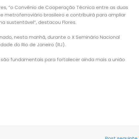
lores, “o Convênio de Cooperação Técnica entre as duas
e metroferroviário brasileiro e contribuirá para ampliar
a sustentável”, destacou Flores.
nado, nesta manhã, durante o X Seminário Nacional
idade do Rio de Janeiro (RJ).
 são fundamentais para fortalecer ainda mais a união
Post seguinte