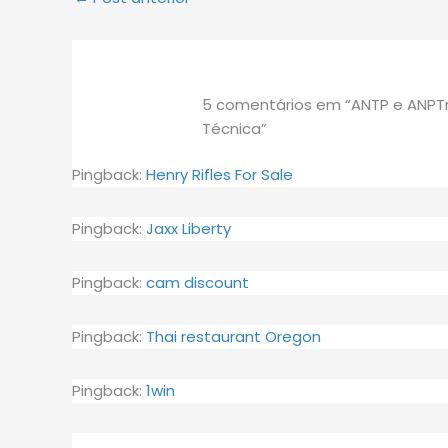
5 comentários em “ANTP e ANPT
Técnica”
Pingback:
Henry Rifles For Sale
Pingback:
Jaxx Liberty
Pingback:
cam discount
Pingback:
Thai restaurant Oregon
Pingback:
1win