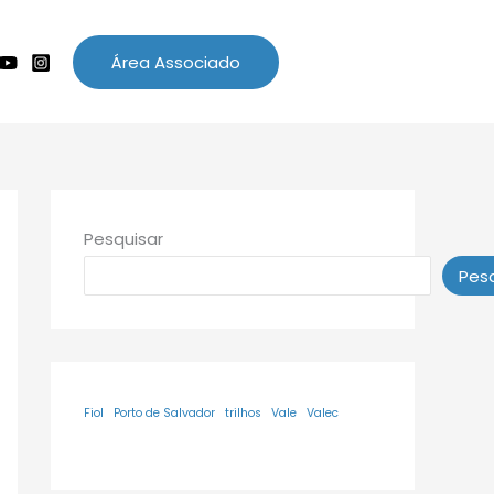
Área Associado
Pesquisar
Pesq
Fiol
Porto de Salvador
trilhos
Vale
Valec