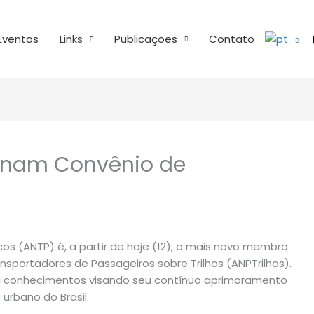
Eventos
Links
Publicações
Contato
sinam Convênio de
os (ANTP) é, a partir de hoje (12), o mais novo membro
sportadores de Passageiros sobre Trilhos (ANPTrilhos).
di conhecimentos visando seu contínuo aprimoramento
 urbano do Brasil.