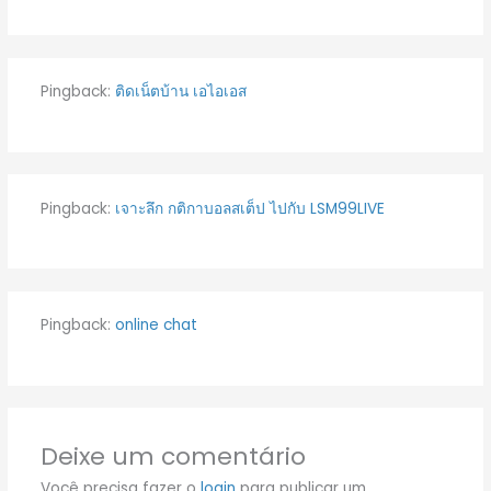
Pingback:
ติดเน็ตบ้าน เอไอเอส
Pingback:
เจาะลึก กติกาบอลสเต็ป ไปกับ LSM99LIVE
Pingback:
online chat
Deixe um comentário
Você precisa fazer o
login
para publicar um