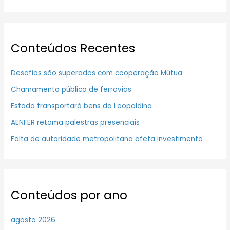
Conteúdos Recentes
Desafios são superados com cooperação Mútua
Chamamento público de ferrovias
Estado transportará bens da Leopoldina
AENFER retoma palestras presenciais
Falta de autoridade metropolitana afeta investimento
Conteúdos por ano
agosto 2026