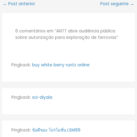
←
Post anterior
Post seguinte
→
6 comentários em “ANTT abre audiência pública
sobre autorização para exploração de ferrovias”
Pingback:
buy white berry runtz online
Pingback:
sci-diyala
Pingback:
ข้อดีของ โปรโมชั่น LSM99