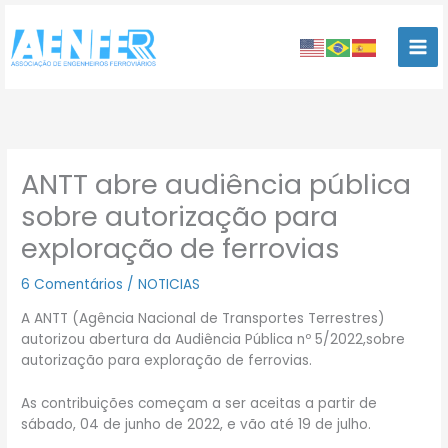
Ir
para
o
conteúdo
ANTT abre audiência pública
sobre autorização para
exploração de ferrovias
6 Comentários
/
NOTICIAS
A ANTT (Agência Nacional de Transportes Terrestres)
autorizou abertura da Audiência Pública nº 5/2022,sobre
autorização para exploração de ferrovias.
As contribuições começam a ser aceitas a partir de
sábado, 04 de junho de 2022, e vão até 19 de julho.