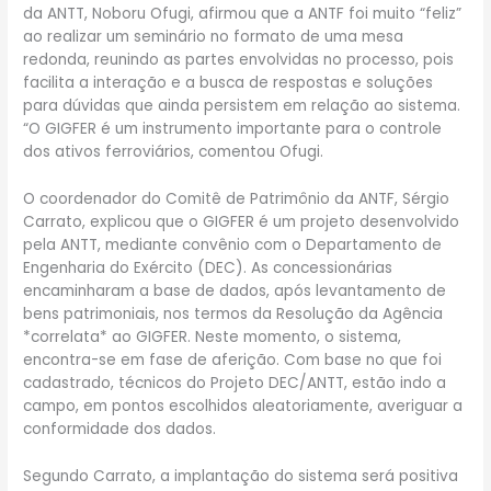
da ANTT, Noboru Ofugi, afirmou que a ANTF foi muito “feliz”
ao realizar um seminário no formato de uma mesa
redonda, reunindo as partes envolvidas no processo, pois
facilita a interação e a busca de respostas e soluções
para dúvidas que ainda persistem em relação ao sistema.
“O GIGFER é um instrumento importante para o controle
dos ativos ferroviários, comentou Ofugi.
O coordenador do Comitê de Patrimônio da ANTF, Sérgio
Carrato, explicou que o GIGFER é um projeto desenvolvido
pela ANTT, mediante convênio com o Departamento de
Engenharia do Exército (DEC). As concessionárias
encaminharam a base de dados, após levantamento de
bens patrimoniais, nos termos da Resolução da Agência
*correlata* ao GIGFER. Neste momento, o sistema,
encontra-se em fase de aferição. Com base no que foi
cadastrado, técnicos do Projeto DEC/ANTT, estão indo a
campo, em pontos escolhidos aleatoriamente, averiguar a
conformidade dos dados.
Segundo Carrato, a implantação do sistema será positiva