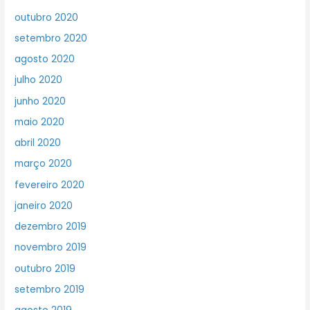
outubro 2020
setembro 2020
agosto 2020
julho 2020
junho 2020
maio 2020
abril 2020
março 2020
fevereiro 2020
janeiro 2020
dezembro 2019
novembro 2019
outubro 2019
setembro 2019