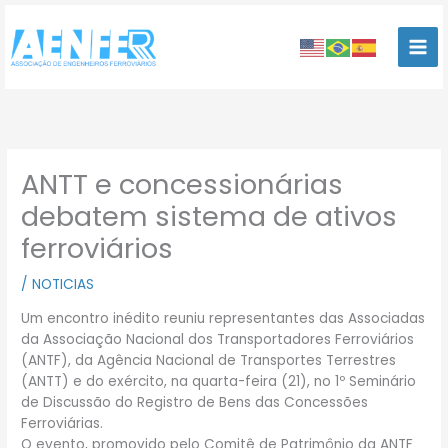
Ir
para
o
conteúdo
ANTT e concessionárias
debatem sistema de ativos
ferroviários
/
NOTICIAS
Um encontro inédito reuniu representantes das Associadas
da Associação Nacional dos Transportadores Ferroviários
(ANTF), da Agência Nacional de Transportes Terrestres
(ANTT) e do exército, na quarta-feira (21), no 1º Seminário
de Discussão do Registro de Bens das Concessões
Ferroviárias.
O evento, promovido pelo Comitê de Patrimônio da ANTF