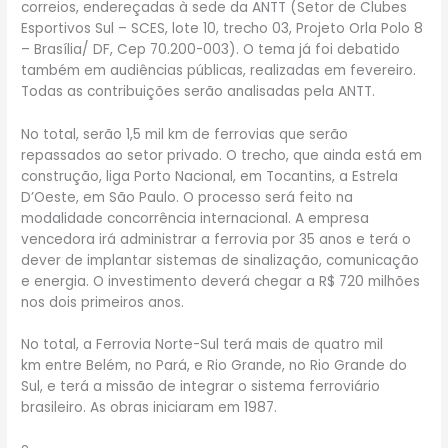
correios, endereçadas à sede da ANTT (Setor de Clubes
Esportivos Sul – SCES, lote 10, trecho 03, Projeto Orla Polo 8
– Brasília/ DF, Cep 70.200-003). O tema já foi debatido
também em audiências públicas, realizadas em fevereiro.
Todas as contribuições serão analisadas pela ANTT.
No total, serão 1,5 mil km de ferrovias que serão
repassados ao setor privado. O trecho, que ainda está em
construção, liga Porto Nacional, em Tocantins, a Estrela
D’Oeste, em São Paulo. O processo será feito na
modalidade concorrência internacional. A empresa
vencedora irá administrar a ferrovia por 35 anos e terá o
dever de implantar sistemas de sinalização, comunicação
e energia. O investimento deverá chegar a R$ 720 milhões
nos dois primeiros anos.
No total, a Ferrovia Norte-Sul terá mais de quatro mil
km entre Belém, no Pará, e Rio Grande, no Rio Grande do
Sul, e terá a missão de integrar o sistema ferroviário
brasileiro. As obras iniciaram em 1987.