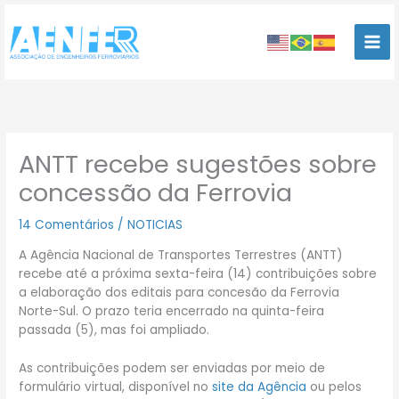
Ir
para
o
conteúdo
ANTT recebe sugestões sobre
concessão da Ferrovia
14 Comentários
/
NOTICIAS
A Agência Nacional de Transportes Terrestres (ANTT)
recebe até a próxima sexta-feira (14) contribuições sobre
a elaboração dos editais para concesão da Ferrovia
Norte-Sul. O prazo teria encerrado na quinta-feira
passada (5), mas foi ampliado.
As contribuições podem ser enviadas por meio de
formulário virtual, disponível no
site da Agência
ou pelos