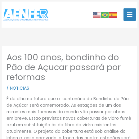
Ir
para
o
conteúdo
Aos 100 anos, bondinho do
Pão de Açucar passará por
reformas
/
NOTICIAS
É de olho no futuro que o centenário do Bondinho do Pão
de Açúcar será comemorado. As estações de um dos
mirantes mais famosos do mundo vão passar por obras
em breve. Estão previstas novas coberturas de vidro fumê
azul em substituição às de fibra de vidro existentes
atualmente. O projeto da cobertura está sob análise do
Iphan e, caso aprovado, a troca das quatro estações será