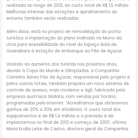
realizada ao longo de 2013, ao custo total de R$ 1,5 milhão.
Melhorias internas das estações e ajardinamento do
entorno também serão realizadas.
Além disso, está no projeto de remodelação do ponto
turístico a implantação do plano inclinado no Morro da
Urca para acessibilidade do nível do Espaço Baía de
Guanabara à estação de embarque ao Pão de Açúcar.
Visando ao aumento dos turistas nos próximos anos,
devido à Copa do Mundo e Olimpíadas, a Companhia
Caminho Aéreo Pão de Açúcar, responsável pelo projeto e
pelos custos totais, também prepara um novo sistema de
controle de acesso, mais moderno e ágil, fabricado pela
empresa austríaca Skidata, com vendas por horário,
programadas pela internet. “Acreditamos que obteremos
ganhos de 20% a 30% em eficiência. O custo total dos
equipamentos é de R$ 1,4 milhão e a previsão é de
implantarmos no final de 2012 e começo de 2013”, afirma
Maria Ercilia Leite de Castro, diretora geral da Companhia.