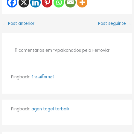
←
Post anterior
Post seguinte
→
11 comentários em “Apaixonados pela Ferrovia”
Pingback:
ร้านสติ๊กเกอร์
Pingback:
agen togel terbaik