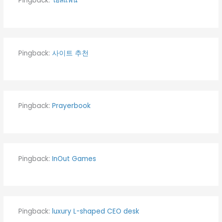
Pingback:
โอลี่แฟน
Pingback:
사이트 추천
Pingback:
Prayerbook
Pingback:
InOut Games
Pingback:
luxury L-shaped CEO desk