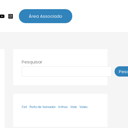
Área Associado
Pesquisar
Pesq
Fiol
Porto de Salvador
trilhos
Vale
Valec