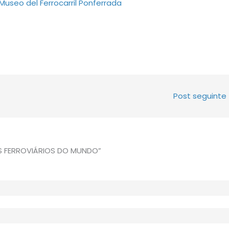
Museo del Ferrocarril Ponferrada
Post seguinte
US FERROVIÁRIOS DO MUNDO”