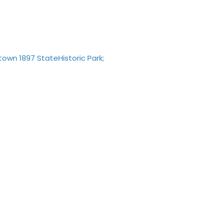
ltown 1897 StateHistoric Park;