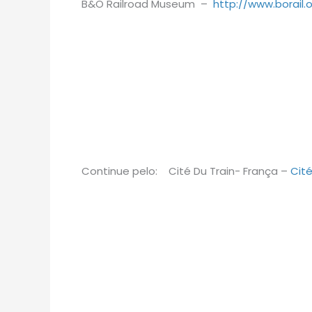
B&O Railroad Museum –
http://www.borail.
Continue pelo: Cité Du Train- França –
Cité