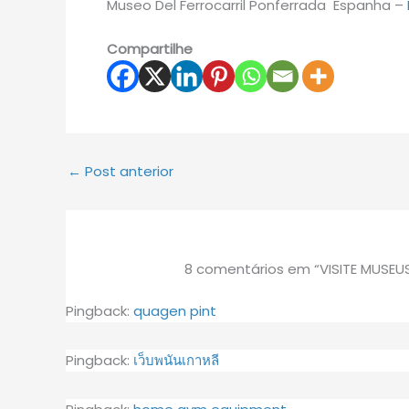
Museo Del Ferrocarril Ponferrada Espanha –
Compartilhe
←
Post anterior
8 comentários em “VISITE MUSE
Pingback:
quagen pint
Pingback:
เว็บพนันเกาหลี