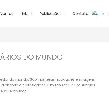
Eventos
Links
Publicações
Contato
VIÁRIOS DO MUNDO
o redor do mundo. São inúmeras novidades e imagens
a história e curiosidades. É muito fácil. A um simples
UA ou Américas.