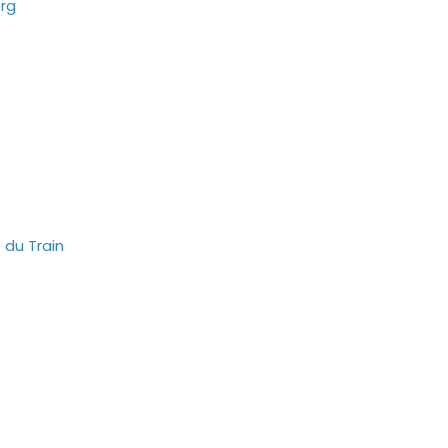
org
 du Train