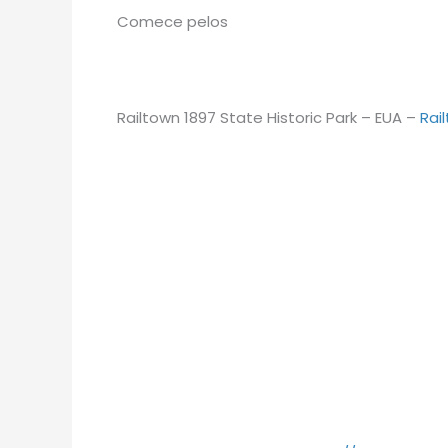
Comece pelos
Railtown 1897 State Historic Park – EUA –
Rai