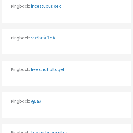
Pingback:
incestuous sex
Pingback:
รับทำเว็บไซต์
Pingback:
live chat altogel
Pingback:
คูปอง
Pingback:
top webcam sites