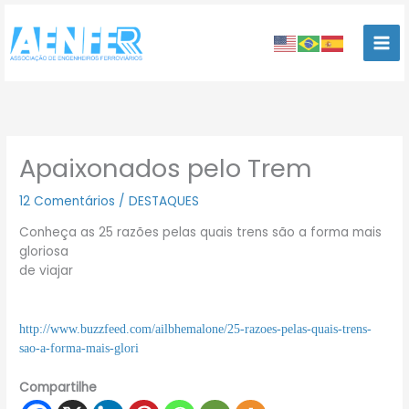
Ir
para
o
conteúdo
Apaixonados pelo Trem
12 Comentários
/
DESTAQUES
Conheça as 25 razões pelas quais trens são a forma mais
gloriosa
de viajar
……………………………………………………………………………………………………
………………………………………………………………………………………
http://www.buzzfeed.com/ailbhemalone/25-razoes-pelas-quais-trens-
sao-a-forma-mais-glori
Compartilhe