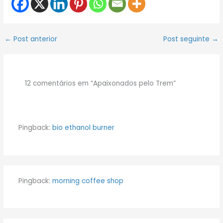
←
Post anterior
Post seguinte
→
12 comentários em “Apaixonados pelo Trem”
Pingback:
bio ethanol burner
Pingback:
morning coffee shop