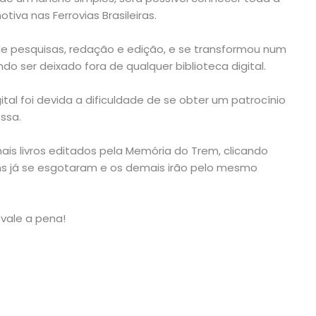
iva nas Ferrovias Brasileiras.
 de pesquisas, redação e edição, e se transformou num
 ser deixado fora de qualquer biblioteca digital.
tal foi devida a dificuldade de se obter um patrocínio
essa.
s livros editados pela Memória do Trem, clicando
s já se esgotaram e os demais irão pelo mesmo
vale a pena!