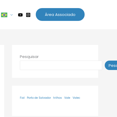
Área Associado
Pesquisar
Pesq
Fiol
Porto de Salvador
trilhos
Vale
Valec