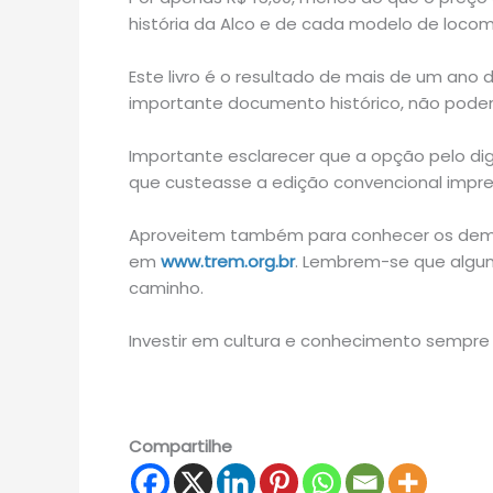
história da Alco e de cada modelo de locomot
Este livro é o resultado de mais de um ano
importante documento histórico, não podendo
Importante esclarecer que a opção pelo digi
que custeasse a edição convencional impr
Aproveitem também para conhecer os demai
em
www.trem.org.br
. Lembrem-se que algun
caminho.
Investir em cultura e conhecimento sempre 
Compartilhe