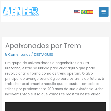
Ir
para
o
conteúdo
Apaixonados por Trem
5 Comentários
/
DESTAQUES
Um grupo de universidades e engenheiros da Grã-
Bretanha, estão se unindo para criar aquilo que pode
revolucionar a forma como os trens operam. O alvo
principal do avanço tecnológico para os trens do futuro, é
trabalhar exatamente naquilo que os sustentam sob os
trilhos por praticamente 200 anos da sua existência. Achou
incrível? Então é isso que vamos te mostrar neste vídeo.