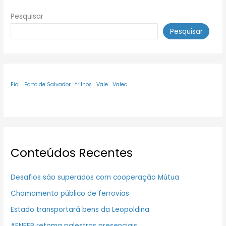
Pesquisar
Pesquisar
Fiol
Porto de Salvador
trilhos
Vale
Valec
Conteúdos Recentes
Desafios são superados com cooperação Mútua
Chamamento público de ferrovias
Estado transportará bens da Leopoldina
AENFER retoma palestras presenciais