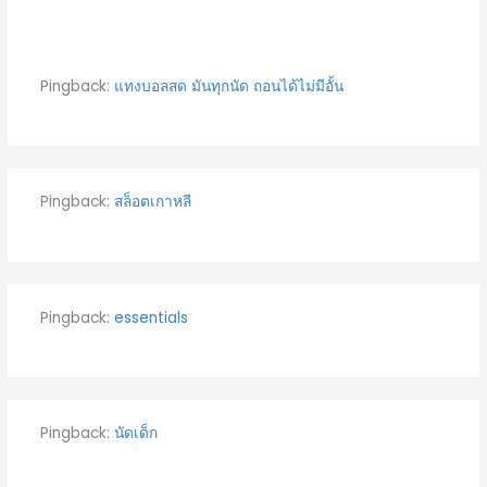
Pingback:
แทงบอลสด มันทุกนัด ถอนได้ไม่มีอั้น
Pingback:
สล็อตเกาหลี
Pingback:
essentials
Pingback:
นัดเด็ก