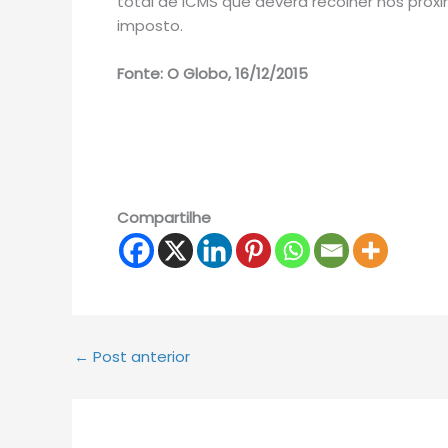
total de ICMS que deverá recolher nos próxi
imposto.
Fonte: O Globo, 16/12/2015
Compartilhe
←
Post anterior