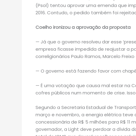
(Psol) tentou aprovar uma emenda que imp
2016. Contudo, o pedido também foi rejeita
Coelho ironizou a aprovação da proposta
— Já que o governo resolveu dar esse ‘pres
empresa ficasse impedida de reajustar a p
correligionários Paulo Ramos, Marcelo Freixo
— O governo está fazendo favor com chapé
— É uma votação que causa mal estar na Ca
cofres públicos num momento de crise. Isso 
Segundo a Secretaria Estadual de Transport
março e novembro, a energia elétrica teve
concessionária de R$ 5 milhões para R$ 11 
governador, a Light deve perdoar a dívida 