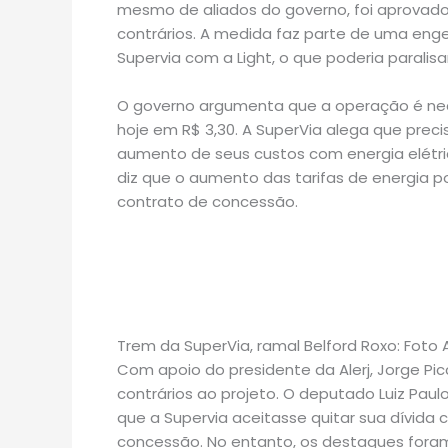
mesmo de aliados do governo, foi aprovado
contrários. A medida faz parte de uma enge
Supervia com a Light, o que poderia paralisa
O governo argumenta que a operação é nec
hoje em R$ 3,30. A SuperVia alega que preci
aumento de seus custos com energia elétri
diz que o aumento das tarifas de energia po
contrato de concessão.
Trem da SuperVia, ramal Belford Roxo: Foto 
Com apoio do presidente da Alerj, Jorge Pic
contrários ao projeto. O deputado Luiz Pa
que a Supervia aceitasse quitar sua dívida
concessão. No entanto, os destaques foram