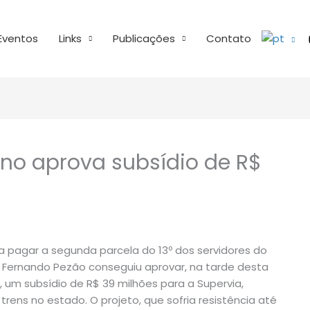
Eventos
Links
Publicações
Contato
rno aprova subsídio de R$
 pagar a segunda parcela do 13º dos servidores do
z Fernando Pezão conseguiu aprovar, na tarde desta
), um subsídio de R$ 39 milhões para a Supervia,
rens no estado. O projeto, que sofria resistência até