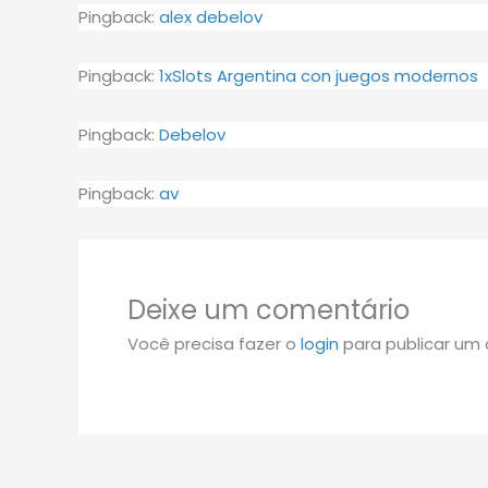
Pingback:
alex debelov
Pingback:
1xSlots Argentina con juegos modernos
Pingback:
Debelov
Pingback:
av
Deixe um comentário
Você precisa fazer o
login
para publicar um 