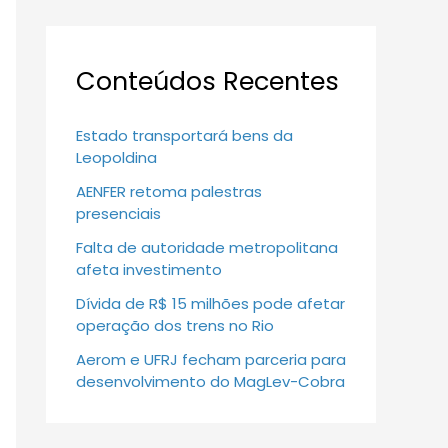
Conteúdos Recentes
Estado transportará bens da
Leopoldina
AENFER retoma palestras
presenciais
Falta de autoridade metropolitana
afeta investimento
Dívida de R$ 15 milhões pode afetar
operação dos trens no Rio
Aerom e UFRJ fecham parceria para
desenvolvimento do MagLev-Cobra