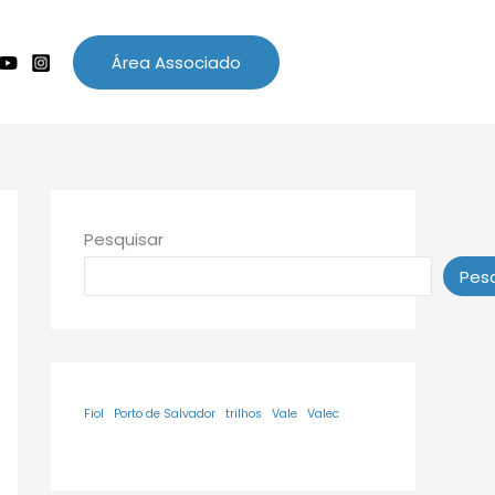
Área Associado
Pesquisar
Pesq
Fiol
Porto de Salvador
trilhos
Vale
Valec