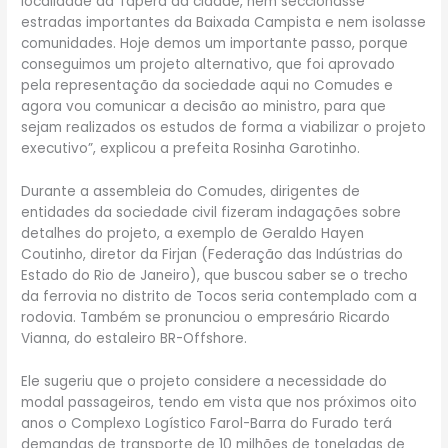
localidade da Tapera da cidade, nem seccionasse
estradas importantes da Baixada Campista e nem isolasse
comunidades. Hoje demos um importante passo, porque
conseguimos um projeto alternativo, que foi aprovado
pela representação da sociedade aqui no Comudes e
agora vou comunicar a decisão ao ministro, para que
sejam realizados os estudos de forma a viabilizar o projeto
executivo”, explicou a prefeita Rosinha Garotinho.
Durante a assembleia do Comudes, dirigentes de
entidades da sociedade civil fizeram indagações sobre
detalhes do projeto, a exemplo de Geraldo Hayen
Coutinho, diretor da Firjan (Federação das Indústrias do
Estado do Rio de Janeiro), que buscou saber se o trecho
da ferrovia no distrito de Tocos seria contemplado com a
rodovia. Também se pronunciou o empresário Ricardo
Vianna, do estaleiro BR-Offshore.
Ele sugeriu que o projeto considere a necessidade do
modal passageiros, tendo em vista que nos próximos oito
anos o Complexo Logístico Farol-Barra do Furado terá
demandas de transporte de 10 milhões de toneladas de