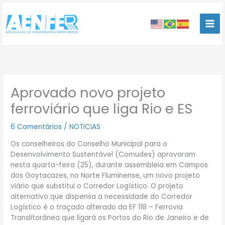
Ir
para
o
conteúdo
Aprovado novo projeto
ferroviário que liga Rio e ES
6 Comentários
/
NOTICIAS
Os conselheiros do Conselho Municipal para o
Desenvolvimento Sustentável (Comudes) aprovaram
nesta quarta-feira (25), durante assembleia em Campos
dos Goytacazes, no Norte Fluminense, um novo projeto
viário que substitui o Corredor Logístico. O projeto
alternativo que dispensa a necessidade do Corredor
Logístico é o traçado alterado da EF 118 – Ferrovia
Translitorânea que ligará os Portos do Rio de Janeiro e de