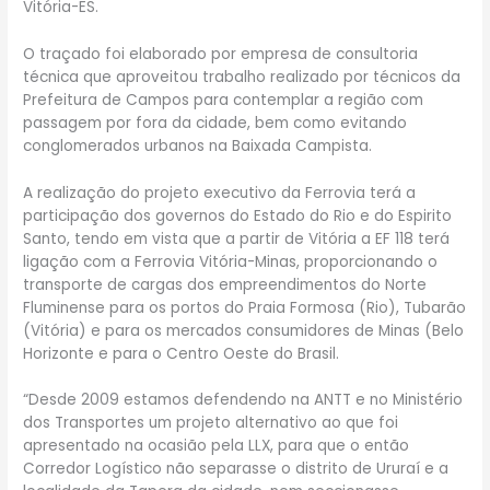
Vitória-ES.
O traçado foi elaborado por empresa de consultoria
técnica que aproveitou trabalho realizado por técnicos da
Prefeitura de Campos para contemplar a região com
passagem por fora da cidade, bem como evitando
conglomerados urbanos na Baixada Campista.
A realização do projeto executivo da Ferrovia terá a
participação dos governos do Estado do Rio e do Espirito
Santo, tendo em vista que a partir de Vitória a EF 118 terá
ligação com a Ferrovia Vitória-Minas, proporcionando o
transporte de cargas dos empreendimentos do Norte
Fluminense para os portos do Praia Formosa (Rio), Tubarão
(Vitória) e para os mercados consumidores de Minas (Belo
Horizonte e para o Centro Oeste do Brasil.
“Desde 2009 estamos defendendo na ANTT e no Ministério
dos Transportes um projeto alternativo ao que foi
apresentado na ocasião pela LLX, para que o então
Corredor Logístico não separasse o distrito de Ururaí e a