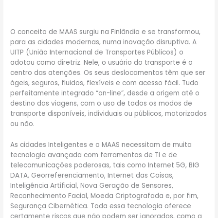
O conceito de MAAS surgiu na Finlândia e se transformou,
para as cidades modernas, numa inovação disruptiva. A
UITP (União Internacional de Transportes Públicos) o
adotou como diretriz. Nele, o usuário do transporte é o
centro das atenções. Os seus deslocamentos têm que ser
ágeis, seguros, fluidos, flexíveis e com acesso fácil. Tudo
perfeitamente integrado “on-line”, desde a origem até o
destino das viagens, com o uso de todos os modos de
transporte disponíveis, individuais ou públicos, motorizados
ou não.
As cidades Inteligentes e o MAAS necessitam de muita
tecnologia avançada com ferramentas de TI e de
telecomunicações poderosas, tais como Internet 5G, BIG
DATA, Georreferenciamento, Internet das Coisas,
Inteligência Artificial, Nova Geração de Sensores,
Reconhecimento Facial, Moeda Criptografada e, por fim,
Segurança Cibernética. Toda essa tecnologia oferece
certamente riscos que não podem ser ignorados, como a