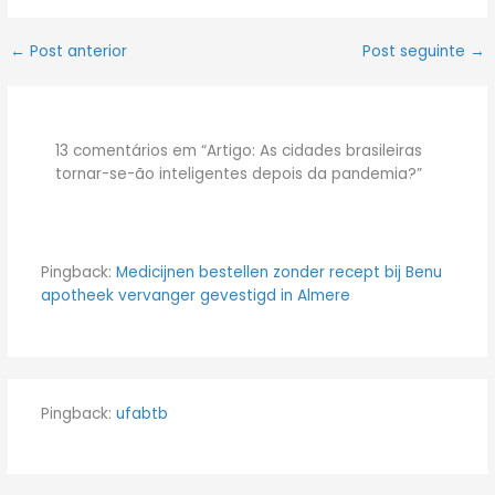
←
Post anterior
Post seguinte
→
13 comentários em “Artigo: As cidades brasileiras
tornar-se-ão inteligentes depois da pandemia?”
Pingback:
Medicijnen bestellen zonder recept bij Benu
apotheek vervanger gevestigd in Almere
Pingback:
ufabtb