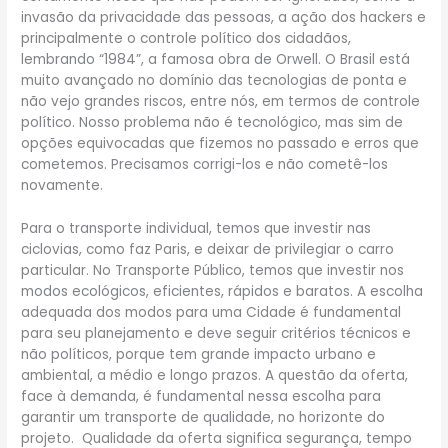
invasão da privacidade das pessoas, a ação dos hackers e
principalmente o controle político dos cidadãos,
lembrando “1984”, a famosa obra de Orwell. O Brasil está
muito avançado no domínio das tecnologias de ponta e
não vejo grandes riscos, entre nós, em termos de controle
político. Nosso problema não é tecnológico, mas sim de
opções equivocadas que fizemos no passado e erros que
cometemos. Precisamos corrigi-los e não cometê-los
novamente.
Para o transporte individual, temos que investir nas
ciclovias, como faz Paris, e deixar de privilegiar o carro
particular. No Transporte Público, temos que investir nos
modos ecológicos, eficientes, rápidos e baratos. A escolha
adequada dos modos para uma Cidade é fundamental
para seu planejamento e deve seguir critérios técnicos e
não políticos, porque tem grande impacto urbano e
ambiental, a médio e longo prazos. A questão da oferta,
face à demanda, é fundamental nessa escolha para
garantir um transporte de qualidade, no horizonte do
projeto. Qualidade da oferta significa segurança, tempo