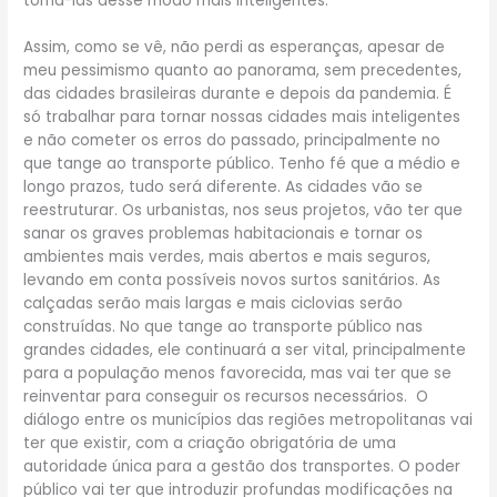
torná-las desse modo mais inteligentes.
Assim, como se vê, não perdi as esperanças, apesar de
meu pessimismo quanto ao panorama, sem precedentes,
das cidades brasileiras durante e depois da pandemia. É
só trabalhar para tornar nossas cidades mais inteligentes
e não cometer os erros do passado, principalmente no
que tange ao transporte público. Tenho fé que a médio e
longo prazos, tudo será diferente. As cidades vão se
reestruturar. Os urbanistas, nos seus projetos, vão ter que
sanar os graves problemas habitacionais e tornar os
ambientes mais verdes, mais abertos e mais seguros,
levando em conta possíveis novos surtos sanitários. As
calçadas serão mais largas e mais ciclovias serão
construídas. No que tange ao transporte público nas
grandes cidades, ele continuará a ser vital, principalmente
para a população menos favorecida, mas vai ter que se
reinventar para conseguir os recursos necessários. O
diálogo entre os municípios das regiões metropolitanas vai
ter que existir, com a criação obrigatória de uma
autoridade única para a gestão dos transportes. O poder
público vai ter que introduzir profundas modificações na