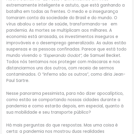
extremamente inteligente e astuto, que está ganhando a
batalha em todas as frentes. O medo e a insegurança
tomaram conta da sociedade do Brasil e do mundo. O
vírus abalou o setor de saúde, transformando-se em
pandemia. As mortes se multiplicam aos milhares. A
economia está arrasada, os investimentos inseguros e
improváveis e o desemprego generalizado. As aulas estão
suspensas e as pessoas confinadas. Parece que está todo
mundo vivendo o
“Esperando Godot”,
de Samuel Becket.
Todos nós tentamos nos proteger com máscaras e nos
distanciarmos uns dos outros, com receio de sermos
contaminados. O “inferno são os outros”, como diria Jean-
Paul Sartre.
Nesse panorama pessimista, para não dizer apocalíptico,
como estão se comportando nossas cidades durante a
pandemia e como estarão depois, em especial, quanto à
sua mobilidade e seu transporte público?
Há mais perguntas do que respostas. Mas uma coisa é
certa: a pandemia nos mostrou duas realidades