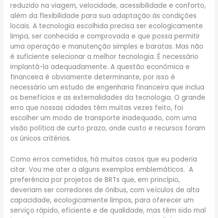
reduzido na viagem, velocidade, acessibilidade e conforto,
além da flexibilidade para sua adaptação às condições
locais. A tecnologia escolhida precisa ser ecologicamente
limpa, ser conhecida e comprovada e que possa permitir
uma operação e manutenção simples e baratas. Mas não
é suficiente selecionar a melhor tecnologia. É necessário
implantá-la adequadamente. A questão econômica e
financeira é obviamente determinante, por isso é
necessário um estudo de engenharia financeira que inclua
os benefícios e as externalidades da tecnologia. O grande
erro que nossas cidades têm muitas vezes feito, foi
escolher um modo de transporte inadequado, com uma
visão política de curto prazo, onde custo e recursos foram
os únicos critérios.
Como erros cometidos, há muitos casos que eu poderia
citar. Vou me ater a alguns exemplos emblemáticos. A
preferência por projetos de BRTs que, em princípio,
deveriam ser corredores de ônibus, com veículos de alta
capacidade, ecologicamente limpos, para oferecer um
serviço rápido, eficiente e de qualidade, mas têm sido mal