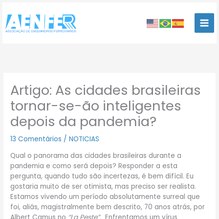
Ir
para
o
conteúdo
Artigo: As cidades brasileiras
tornar-se-ão inteligentes
depois da pandemia?
13 Comentários
/
NOTICIAS
Qual o panorama das cidades brasileiras durante a
pandemia e como será depois? Responder a esta
pergunta, quando tudo são incertezas, é bem difícil. Eu
gostaria muito de ser otimista, mas preciso ser realista.
Estamos vivendo um período absolutamente surreal que
foi, aliás, magistralmente bem descrito, 70 anos atrás, por
Albert Camus no
“La Peste”.
Enfrentamos um vírus