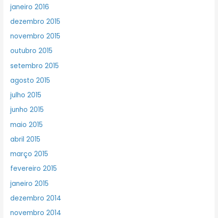
janeiro 2016
dezembro 2015
novembro 2015
outubro 2015
setembro 2015
agosto 2015
julho 2015
junho 2015
maio 2015
abril 2015
março 2015
fevereiro 2015
janeiro 2015
dezembro 2014
novembro 2014