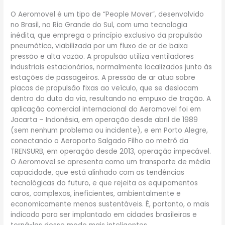
O Aeromovel é um tipo de “People Mover”, desenvolvido
no Brasil, no Rio Grande do Sul, com uma tecnologia
inédita, que emprega o princípio exclusivo da propulsão
pneumática, viabilizada por um fluxo de ar de baixa
pressão e alta vazão. A propulsão utiliza ventiladores
industriais estacionários, normalmente localizados junto às
estações de passageiros. A pressão de ar atua sobre
placas de propulsão fixas ao veículo, que se deslocam
dentro do duto da via, resultando no empuxo de tração. A
aplicação comercial internacional do Aeromovel foi em
Jacarta – Indonésia, em operação desde abril de 1989
(sem nenhum problema ou incidente), e em Porto Alegre,
conectando o Aeroporto Salgado Filho ao metrô da
TRENSURB, em operação desde 2013, operação impecável.
O Aeromovel se apresenta como um transporte de média
capacidade, que está alinhado com as tendências
tecnológicas do futuro, e que rejeita os equipamentos
caros, complexos, ineficientes, ambientalmente e
economicamente menos sustentáveis. É, portanto, o mais
indicado para ser implantado em cidades brasileiras e