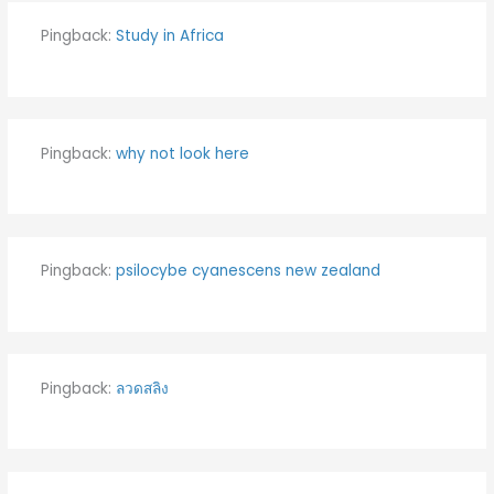
Pingback:
Study in Africa
Pingback:
why not look here
Pingback:
psilocybe cyanescens new zealand
Pingback:
ลวดสลิง