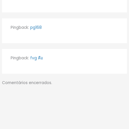
Pingback:
pg168
Pingback:
fvg คือ
Comentários encerrados.