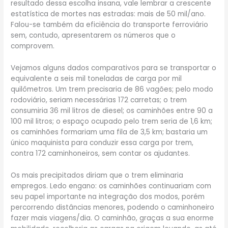
resultado dessa escolha insana, vale lembrar a crescente
estatística de mortes nas estradas: mais de 50 mil/ano.
Falou-se também da eficiência do transporte ferroviário
sem, contudo, apresentarem os números que o
comprovem.
Vejamos alguns dados comparativos para se transportar o
equivalente a seis mil toneladas de carga por mil
quilômetros. Um trem precisaria de 86 vagões; pelo modo
rodoviário, seriam necessárias 172 carretas; o trem
consumiria 36 mil litros de diesel; os caminhões entre 90 a
100 mil litros; o espaço ocupado pelo trem seria de 1,6 km;
os caminhões formariam uma fila de 3,5 km; bastaria um
único maquinista para conduzir essa carga por trem,
contra 172 caminhoneiros, sem contar os ajudantes.
Os mais precipitados diriam que o trem eliminaria
empregos. Ledo engano: os caminhões continuariam com
seu papel importante na integração dos modos, porém
percorrendo distâncias menores, podendo o caminhoneiro
fazer mais viagens/dia. O caminhão, graças a sua enorme