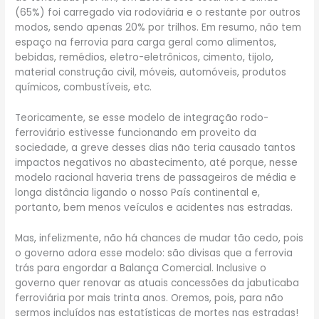
(65%) foi carregado via rodoviária e o restante por outros
modos, sendo apenas 20% por trilhos. Em resumo, não tem
espaço na ferrovia para carga geral como alimentos,
bebidas, remédios, eletro-eletrônicos, cimento, tijolo,
material construção civil, móveis, automóveis, produtos
químicos, combustíveis, etc.
Teoricamente, se esse modelo de integração rodo-
ferroviário estivesse funcionando em proveito da
sociedade, a greve desses dias não teria causado tantos
impactos negativos no abastecimento, até porque, nesse
modelo racional haveria trens de passageiros de média e
longa distância ligando o nosso País continental e,
portanto, bem menos veículos e acidentes nas estradas.
Mas, infelizmente, não há chances de mudar tão cedo, pois
o governo adora esse modelo: são divisas que a ferrovia
trás para engordar a Balança Comercial. Inclusive o
governo quer renovar as atuais concessões da jabuticaba
ferroviária por mais trinta anos. Oremos, pois, para não
sermos incluídos nas estatísticas de mortes nas estradas!