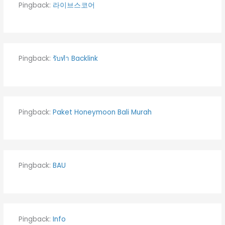
Pingback:
라이브스코어
Pingback:
รับทำ Backlink
Pingback:
Paket Honeymoon Bali Murah
Pingback:
BAU
Pingback:
Info