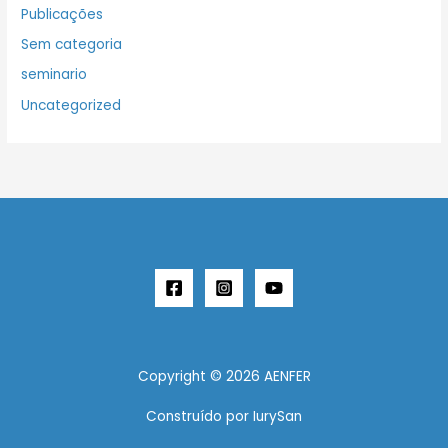
Publicações
Sem categoria
seminario
Uncategorized
Copyright © 2026 AENFER
Construído por IurySan