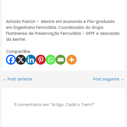
Antonio Pastori – Mestre em economia e Pós-graduado
em Engenharia Ferroviária. Coordenador do Grupo
Fluminense de Preservação Ferroviária – GFPF e associado
da Aenfer.
Compartilhe
←
Post anterior
Post seguinte
→
11 comentários em “Artigo: Cadê o Trem?”