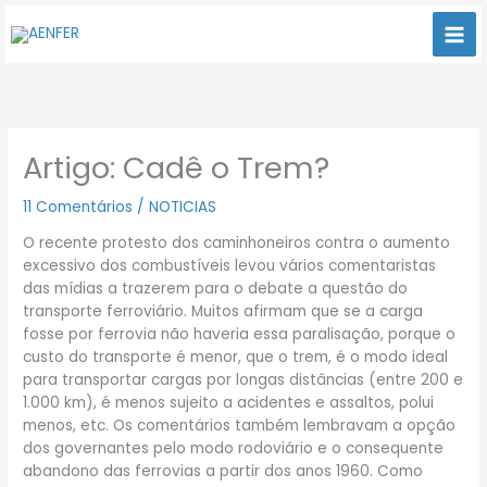
Ir
para
o
conteúdo
Artigo: Cadê o Trem?
11 Comentários
/
NOTICIAS
O recente protesto dos caminhoneiros contra o aumento
excessivo dos combustíveis levou vários comentaristas
das mídias a trazerem para o debate a questão do
transporte ferroviário. Muitos afirmam que se a carga
fosse por ferrovia não haveria essa paralisação, porque o
custo do transporte é menor, que o trem, é o modo ideal
para transportar cargas por longas distâncias (entre 200 e
1.000 km), é menos sujeito a acidentes e assaltos, polui
menos, etc. Os comentários também lembravam a opção
dos governantes pelo modo rodoviário e o consequente
abandono das ferrovias a partir dos anos 1960. Como