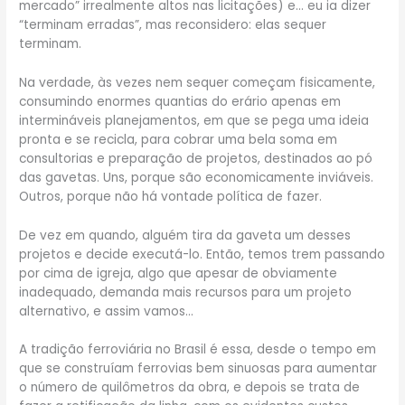
mercado” irrealmente altos nas licitações) e… eu ia dizer
“terminam erradas”, mas reconsidero: elas sequer
terminam.
Na verdade, às vezes nem sequer começam fisicamente,
consumindo enormes quantias do erário apenas em
intermináveis planejamentos, em que se pega uma ideia
pronta e se recicla, para cobrar uma bela soma em
consultorias e preparação de projetos, destinados ao pó
das gavetas. Uns, porque são economicamente inviáveis.
Outros, porque não há vontade política de fazer.
De vez em quando, alguém tira da gaveta um desses
projetos e decide executá-lo. Então, temos trem passando
por cima de igreja, algo que apesar de obviamente
inadequado, demanda mais recursos para um projeto
alternativo, e assim vamos…
A tradição ferroviária no Brasil é essa, desde o tempo em
que se construíam ferrovias bem sinuosas para aumentar
o número de quilômetros da obra, e depois se trata de