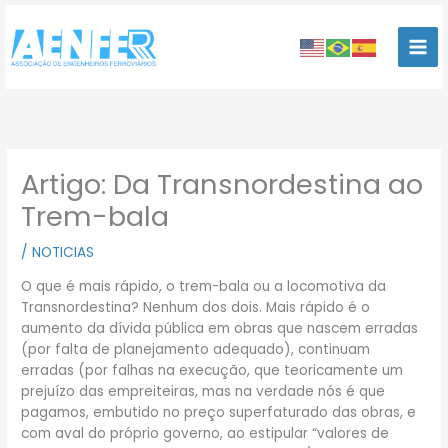
Ir
para
o
conteúdo
Artigo: Da Transnordestina ao
Trem-bala
/
NOTICIAS
O que é mais rápido, o trem-bala ou a locomotiva da
Transnordestina? Nenhum dos dois. Mais rápido é o
aumento da dívida pública em obras que nascem erradas
(por falta de planejamento adequado), continuam
erradas (por falhas na execução, que teoricamente um
prejuízo das empreiteiras, mas na verdade nós é que
pagamos, embutido no preço superfaturado das obras, e
com aval do próprio governo, ao estipular “valores de