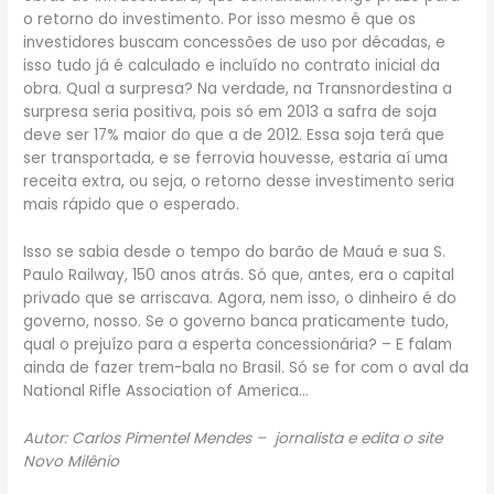
o retorno do investimento. Por isso mesmo é que os
investidores buscam concessões de uso por décadas, e
isso tudo já é calculado e incluído no contrato inicial da
obra. Qual a surpresa? Na verdade, na Transnordestina a
surpresa seria positiva, pois só em 2013 a safra de soja
deve ser 17% maior do que a de 2012. Essa soja terá que
ser transportada, e se ferrovia houvesse, estaria aí uma
receita extra, ou seja, o retorno desse investimento seria
mais rápido que o esperado.
Isso se sabia desde o tempo do barão de Mauá e sua S.
Paulo Railway, 150 anos atrás. Só que, antes, era o capital
privado que se arriscava. Agora, nem isso, o dinheiro é do
governo, nosso. Se o governo banca praticamente tudo,
qual o prejuízo para a esperta concessionária? – E falam
ainda de fazer trem-bala no Brasil. Só se for com o aval da
National Rifle Association of America…
Autor: Carlos Pimentel Mendes – jornalista e edita o site
Novo Milênio