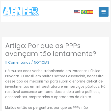
Ir
para
o
conteúdo
Artigo: Por que as PPPs
avançam tão lentamente?
11 Comentários
/
NOTICIAS
Há muitos anos venho trabalhando em Parcerias Público-
Privadas. O Brasil, em muitos setores essenciais, necessita
desse tipo de mecanismo para suprir o enorme déficit de
investimentos em infraestrutura e em serviços públicos. Há
razoável consenso em torno dessa ideia entre políticos,
economistas, empresários e operadores do direito.
Muitos então se perguntam: por que as PPPs não