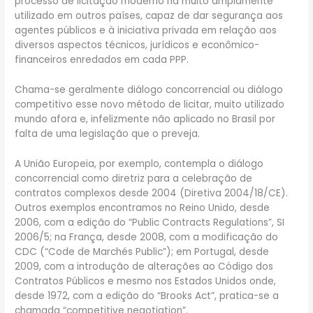
processo de licitação moderno há muito amplamente
utilizado em outros países, capaz de dar segurança aos
agentes públicos e à iniciativa privada em relação aos
diversos aspectos técnicos, jurídicos e econômico-
financeiros enredados em cada PPP.
Chama-se geralmente diálogo concorrencial ou diálogo
competitivo esse novo método de licitar, muito utilizado
mundo afora e, infelizmente não aplicado no Brasil por
falta de uma legislação que o preveja.
A União Europeia, por exemplo, contempla o diálogo
concorrencial como diretriz para a celebração de
contratos complexos desde 2004 (Diretiva 2004/18/CE).
Outros exemplos encontramos no Reino Unido, desde
2006, com a edição do “Public Contracts Regulations”, SI
2006/5; na França, desde 2008, com a modificação do
CDC (“Code de Marchés Public”); em Portugal, desde
2009, com a introdução de alterações ao Código dos
Contratos Públicos e mesmo nos Estados Unidos onde,
desde 1972, com a edição do “Brooks Act”, pratica-se a
chamada “competitive negotiation”.