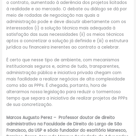
o contrato, aumentado à aderência dos projetos licitados
à realidade e ao mercado. O debate ou diálogo se dá por
meio de rodadas de negociação nas quais a
administração pode e deve discutir abertamente com os
interessados (i) a solução técnica mais adequada à
satisfação das suas necessidades (ii) os meios técnicos
aptos a concretizar a solução já definida e (iii) a estrutura
jurídica ou financeira inerentes ao contrato a celebrar.
É certo que nesse tipo de ambiente, com mecanismos
institucionais seguros e, acima de tudo, transparentes,
administração pública e iniciativa privada chegam com
mais facilidade a realizar negócios de alta complexidade
como são as PPPs. É chegada, portanto, hora de
alterarmos nossa legislação para reduzir o tormentoso
tempo que separa a iniciativa de realizar projetos de PPPs
de sua concretização.
Marcos Augusto Perez – Professor doutor de direito
administrativo na Faculdade de Direito do Largo de São
Francisco, da USP e sócio fundador do escritório Manesco,