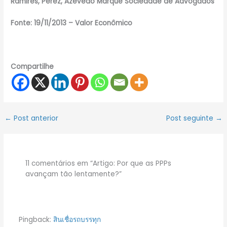
Ramires, Perez, Azevedo Marque Sociedade de Advogados
Fonte: 19/11/2013 – Valor Econômico
Compartilhe
←
Post anterior
Post seguinte
→
11 comentários em “Artigo: Por que as PPPs
avançam tão lentamente?”
Pingback:
สินเชื่อรถบรรทุก