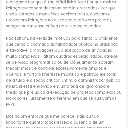
avançam? Por que é tão difícil licitá-las? Por que muitas
licitações acabam desertas, sem interessados? Por que
União, Estados e municípios vacilam tanto, colocam e
recolocam licitações no ar, fazem e refazem projetos,
sempre sob intensa crítica da iniciativa privada?
Não faltam, na verdade, motivos para tanto. O ambiente
que cerca o chamado administrador público no Brasil não
é favorável a inovações ou à execução de atividades
muito complexas. Faltam quadros especializados, carece-
se de visão programática ou de planejamento, sobram
mecanismos de controle excessivamente amplos e
abertos, é farto o interesse midiático e político eleitoral
de a tudo e a todos criticar. Enfim, o administrador público
no Brasil está envolvido em uma teia de ignorância e
medo que prejudica a execução de projetos complexos ou
inovadores, justamente o terreno em que se cultivam as
PPPs.
Mas há um entrave que me parece mais ou tão
importante quanto todos esses: a ausência de um