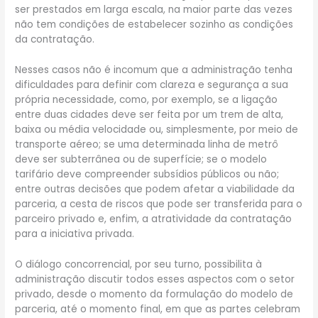
ser prestados em larga escala, na maior parte das vezes
não tem condições de estabelecer sozinho as condições
da contratação.
Nesses casos não é incomum que a administração tenha
dificuldades para definir com clareza e segurança a sua
própria necessidade, como, por exemplo, se a ligação
entre duas cidades deve ser feita por um trem de alta,
baixa ou média velocidade ou, simplesmente, por meio de
transporte aéreo; se uma determinada linha de metrô
deve ser subterrânea ou de superfície; se o modelo
tarifário deve compreender subsídios públicos ou não;
entre outras decisões que podem afetar a viabilidade da
parceria, a cesta de riscos que pode ser transferida para o
parceiro privado e, enfim, a atratividade da contratação
para a iniciativa privada.
O diálogo concorrencial, por seu turno, possibilita à
administração discutir todos esses aspectos com o setor
privado, desde o momento da formulação do modelo de
parceria, até o momento final, em que as partes celebram