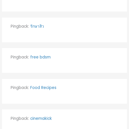
Pingback:
รักษาสิว
Pingback:
free bdsm
Pingback:
Food Recipes
Pingback:
cinemakick