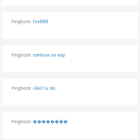
Pingback:
fox888
Pingback:
rainbow six esp
Pingback:
เน็ตบ้าน ais
Pingback:
��������