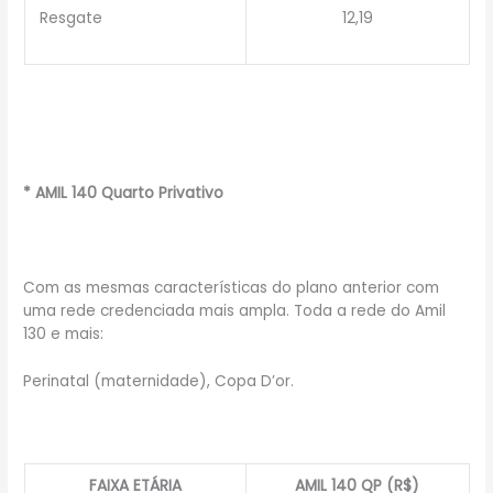
Resgate
12,19
* AMIL 140 Quarto Privativo
Com as mesmas características do plano anterior com
uma rede credenciada mais ampla. Toda a rede do Amil
130 e mais:
Perinatal (maternidade), Copa D’or.
FAIXA ETÁRIA
AMIL 140 QP (R$)