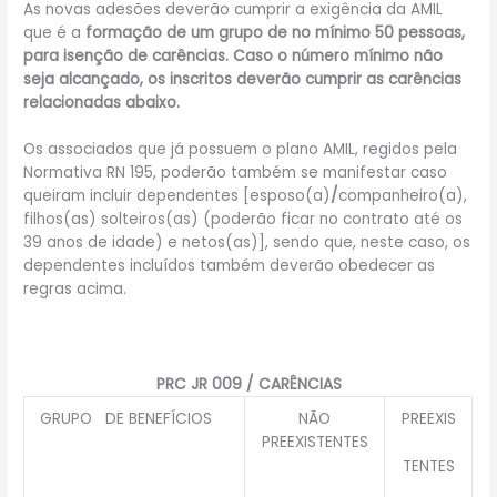
As novas adesões deverão cumprir a exigência da AMIL
que é a
formação de um grupo de no mínimo 50 pessoas,
para isenção de carências. Caso o número mínimo não
seja alcançado, os inscritos deverão cumprir as carências
relacionadas abaixo.
Os associados que já possuem o plano AMIL, regidos pela
Normativa RN 195, poderão também se manifestar caso
queiram incluir dependentes [esposo(a)
/
companheiro(a),
filhos(as) solteiros(as) (poderão ficar no contrato até os
39 anos de idade) e netos(as)], sendo que, neste caso, os
dependentes incluídos também deverão obedecer as
regras acima.
PRC JR 009 / CARÊNCIAS
GRUPO DE BENEFÍCIOS
NÃO
PREEXIS
PREEXISTENTES
TENTES