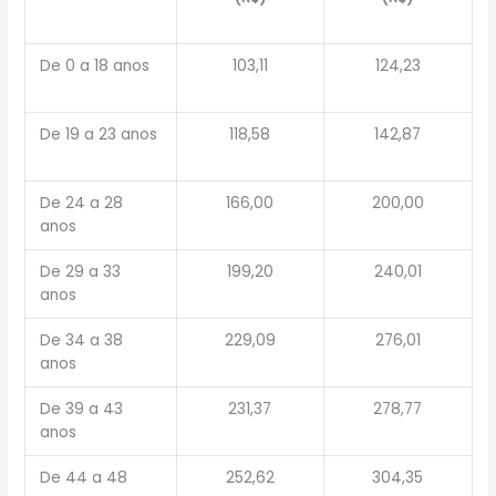
De 0 a 18 anos
103,11
124,23
De 19 a 23 anos
118,58
142,87
De 24 a 28
166,00
200,00
anos
De 29 a 33
199,20
240,01
anos
De 34 a 38
229,09
276,01
anos
De 39 a 43
231,37
278,77
anos
De 44 a 48
252,62
304,35