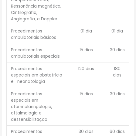
Ressonância magnética,
Cintilografia,
Angiografia, e Doppler
Procedimentos
01 dia
01 dia
ambulatoriais básicos
Procedimentos
15 dias
30 dias
ambulatoriais especiais
Procedimentos
120 dias
180
especiais em obstetrícia
dias
e neonatologia
Procedimentos
15 dias
30 dias
especiais em
otorrinolaringologia,
oftalmologia e
dessensibilização
Procedimentos
30 dias
60 dias