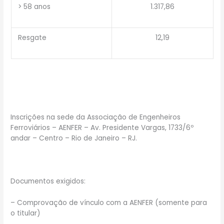
> 58 anos
1.317,86
Resgate
12,19
Inscrições na sede da Associação de Engenheiros
Ferroviários – AENFER – Av. Presidente Vargas, 1733/6º
andar – Centro – Rio de Janeiro – RJ.
Documentos exigidos:
– Comprovação de vínculo com a AENFER (somente para
o titular)