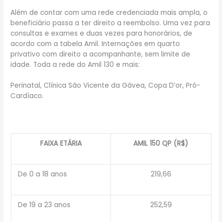
Além de contar com uma rede credenciada mais ampla, o
beneficiário passa a ter direito a reembolso. Uma vez para
consultas e exames e duas vezes para honorários, de
acordo com a tabela Amil. Internações em quarto
privativo com direito a acompanhante, sem limite de
idade. Toda a rede do Amil 130 e mais:
Perinatal, Clínica São Vicente da Gávea, Copa D’or, Pró-
Cardíaco.
FAIXA ETÁRIA
AMIL 150 QP (R$)
De 0 a 18 anos
219,66
De 19 a 23 anos
252,59