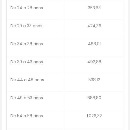
De 24 a 28 anos
353,63
De 29 a 33 anos
424,36
De 34 a 38 anos
488,01
De 39 a 43 anos
492,88
De 44 a 48 anos
538,12
De 49 a 53 anos
688,80
De 54 a 58 anos
1.026,32