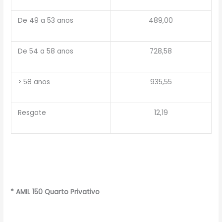
De 49 a 53 anos
489,00
De 54 a 58 anos
728,58
> 58 anos
935,55
Resgate
12,19
* AMIL 150 Quarto Privativo