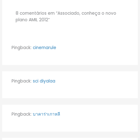
8 comentários em “Associado, conheça o novo
plano AMIL 2012”
Pingback:
cinemarule
Pingback:
sci diyalaa
Pingback:
บาคาร่าเกาหลี