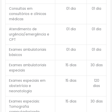
Consultas em
01 dia
01 dia
consultórios e clínicas
médicas
Atendimento de
01 dia
01 dia
urgência/emergência e
CPT
Exames ambulatoriais
01 dia
01 dia
básicos
Exames ambulatoriais
15 dias
30 dias
especiais
Exames especiais em
15 dias
120
obstetrícia e
dias
neonatologia
Exames especiais:
15 dias
30 dias
Tomografia
computadorizada,