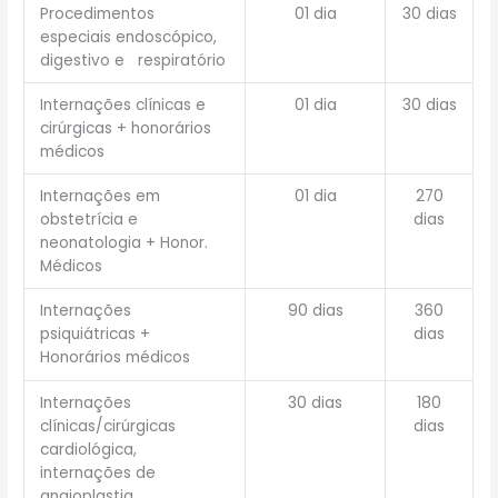
Procedimentos
01 dia
30 dias
especiais endoscópico,
digestivo e respiratório
Internações clínicas e
01 dia
30 dias
cirúrgicas + honorários
médicos
Internações em
01 dia
270
obstetrícia e
dias
neonatologia + Honor.
Médicos
Internações
90 dias
360
psiquiátricas +
dias
Honorários médicos
Internações
30 dias
180
clínicas/cirúrgicas
dias
cardiológica,
internações de
angioplastia,