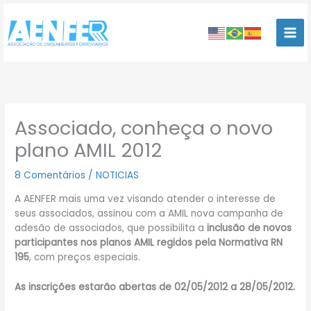
Ir
para
o
conteúdo
Associado, conheça o novo
plano AMIL 2012
8 Comentários
/
NOTICIAS
A AENFER mais uma vez visando atender o interesse de
seus associados, assinou com a AMIL nova campanha de
adesão de associados, que possibilita a
inclusão de novos
participantes nos planos AMIL regidos pela Normativa RN
195
, com preços especiais.
As inscrições estarão abertas de 02/05/2012 a 28/05/2012.