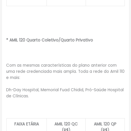
* AMIL 120 Quarto Coletivo/Quarto Privativo
Com as mesmas características do plano anterior com
uma rede credenciada mais ampla. Toda a rede do Amil 110
e mais:
Dh-Day Hospital, Memorial Fuad Chidid, Pró-Saúde Hospital
de Clínicas.
FAIXA ETÁRIA
AMIL 120 QC
AMIL 120 QP
(R$)
(R$)