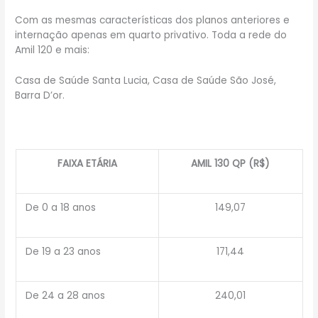
Com as mesmas características dos planos anteriores e
internação apenas em quarto privativo. Toda a rede do
Amil 120 e mais:
Casa de Saúde Santa Lucia, Casa de Saúde São José,
Barra D’or.
FAIXA ETÁRIA
AMIL 130 QP (R$)
De 0 a 18 anos
149,07
De 19 a 23 anos
171,44
De 24 a 28 anos
240,01