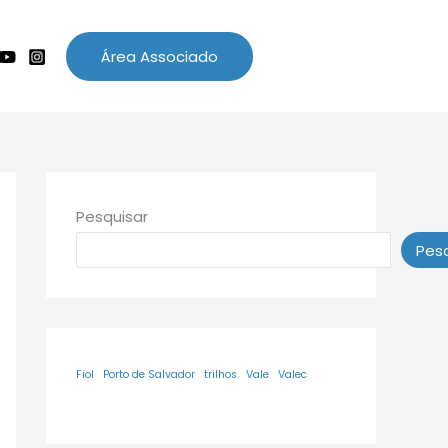
Área Associado
Pesquisar
Pesq
Fiol
Porto de Salvador
trilhos
Vale
Valec