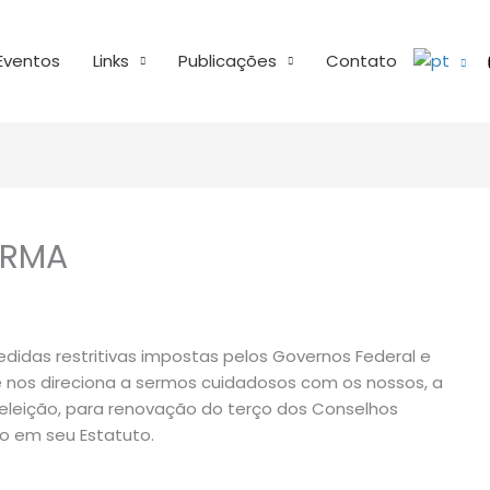
Eventos
Links
Publicações
Contato
ORMA
das restritivas impostas pelos Governos Federal e
e nos direciona a sermos cuidadosos com os nossos, a
 eleição, para renovação do terço dos Conselhos
do em seu Estatuto.