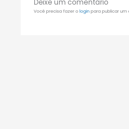
Deixe um comentário
Você precisa fazer o
login
para publicar um 