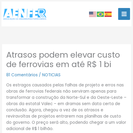
Ir
para
o
conteúdo
Atrasos podem elevar custo
de ferrovias em até R$ 1 bi
81 Comentários
/
NOTICIAS
Os estragos causados pelas falhas de projeto e erros nas
obras de ferrovias federais não serviram apenas para
transformar a construção da Norte-Sul e da Oeste-Leste –
obras da estatal Valec – em dramas sem data certa de
conclusão. Agora, chegou a vez de os atrasos e
reviravoltas de projetos entrarem nas planilhas de custo
do governo. O preço será alto, podendo chegar a um valor
adicional de R$ 1 bilhão.