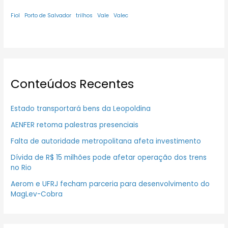
Fiol
Porto de Salvador
trilhos
Vale
Valec
Conteúdos Recentes
Estado transportará bens da Leopoldina
AENFER retoma palestras presenciais
Falta de autoridade metropolitana afeta investimento
Dívida de R$ 15 milhões pode afetar operação dos trens
no Rio
Aerom e UFRJ fecham parceria para desenvolvimento do
MagLev-Cobra