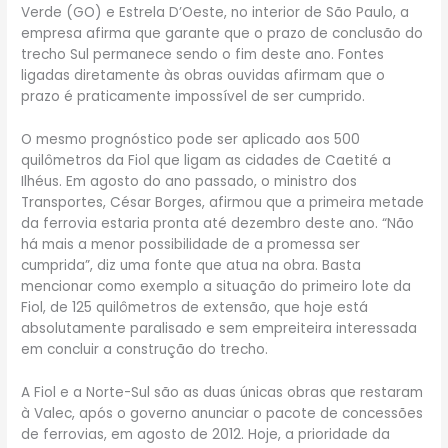
Verde (GO) e Estrela D’Oeste, no interior de São Paulo, a
empresa afirma que garante que o prazo de conclusão do
trecho Sul permanece sendo o fim deste ano. Fontes
ligadas diretamente às obras ouvidas afirmam que o
prazo é praticamente impossível de ser cumprido.
O mesmo prognóstico pode ser aplicado aos 500
quilômetros da Fiol que ligam as cidades de Caetité a
Ilhéus. Em agosto do ano passado, o ministro dos
Transportes, César Borges, afirmou que a primeira metade
da ferrovia estaria pronta até dezembro deste ano. “Não
há mais a menor possibilidade de a promessa ser
cumprida”, diz uma fonte que atua na obra. Basta
mencionar como exemplo a situação do primeiro lote da
Fiol, de 125 quilômetros de extensão, que hoje está
absolutamente paralisado e sem empreiteira interessada
em concluir a construção do trecho.
A Fiol e a Norte-Sul são as duas únicas obras que restaram
à Valec, após o governo anunciar o pacote de concessões
de ferrovias, em agosto de 2012. Hoje, a prioridade da