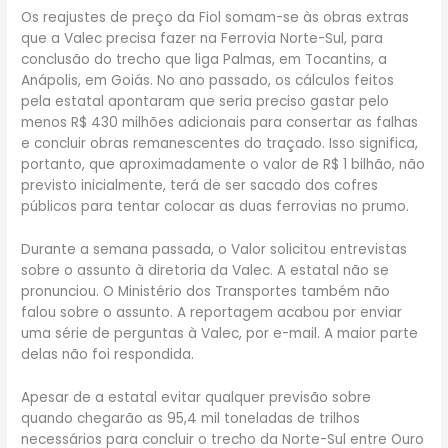
Os reajustes de preço da Fiol somam-se às obras extras
que a Valec precisa fazer na Ferrovia Norte-Sul, para
conclusão do trecho que liga Palmas, em Tocantins, a
Anápolis, em Goiás. No ano passado, os cálculos feitos
pela estatal apontaram que seria preciso gastar pelo
menos R$ 430 milhões adicionais para consertar as falhas
e concluir obras remanescentes do traçado. Isso significa,
portanto, que aproximadamente o valor de R$ 1 bilhão, não
previsto inicialmente, terá de ser sacado dos cofres
públicos para tentar colocar as duas ferrovias no prumo.
Durante a semana passada, o Valor solicitou entrevistas
sobre o assunto à diretoria da Valec. A estatal não se
pronunciou. O Ministério dos Transportes também não
falou sobre o assunto. A reportagem acabou por enviar
uma série de perguntas à Valec, por e-mail. A maior parte
delas não foi respondida.
Apesar de a estatal evitar qualquer previsão sobre
quando chegarão as 95,4 mil toneladas de trilhos
necessários para concluir o trecho da Norte-Sul entre Ouro