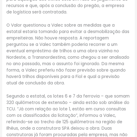
recursos e que, após a conclusão do pregão, a empresa
de logística será contratada.
O Valor questionou a Valec sobre as medidas que a
estatal estaria tomando para evitar a desmobilização das
empreiteiras. Não houve resposta. A reportagem
perguntou se a Valec também poderia recorrer a um
eventual empréstimo de trilhos a uma obra vizinha no
Nordeste, a Transnordestina, como chegou a ser analisado
no ano passado, mas o assunto foi ignorado. Da mesma
forma, a Valec preferiu não fazer previsão sobre quando
haverá trilhos disponíveis para a Fiol e qual a previsão
atual de conclusão da obra.
Segundo a estatal, os lotes 6 e 7 da ferrovia – que somam
320 quilômetros de extensão – ainda estão sob análise do
TCU. “Já com relação ao lote 1, estão em curso consultas
com os classificados da licitação”, informou a Valec,
referindo-se ao trecho de 125 quilômetros na região de
Ilhéus, onde a construtora SPA deixou a obra. Duas
construtoras já foram procuradas pela empresa, mas não