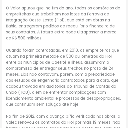
O Valor apurou que, no fim do ano, todos os consórcios de
empreiteiras que trabalham nos lotes da Ferrovia de
Integração Oeste-Leste (Fiol), que está em obras na
Bahia, entregaram pedidos de reequilíbrio financeiro de
seus contratos. A fatura extra pode ultrapassar a marca
de R$ 500 milhões.
Quando foram contratadas, em 2010, as empreiteiras que
atuam na primeira metade de 500 quilômetros da Fiol,
entre os municípios de Caetité e Ilhéus, assumiram o
compromisso de entregar seus trechos no prazo de 24
meses. Elas não contavam, porém, com a precariedade
dos estudos de engenharia contratados para a obra, que
acabou travada em auditorias do Tribunal de Contas da
União (TCU), além de enfrentar complicações com
licenciamento ambiental e processos de desapropriações,
que continuam sem solução até hoje.
No fim de 2012, com o avanço pífio verificado nas obras, a
Valec renovou os contratos da Fiol por mais 19 meses. Não