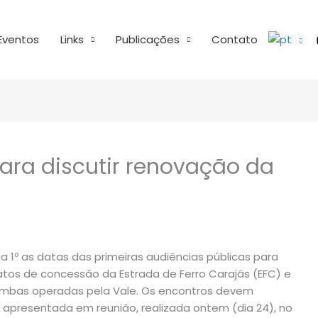
Eventos
Links
Publicações
Contato
ara discutir renovação da
ia 1º as datas das primeiras audiências públicas para
ratos de concessão da Estrada de Ferro Carajás (EFC) e
, ambas operadas pela Vale. Os encontros devem
apresentada em reunião, realizada ontem (dia 24), no