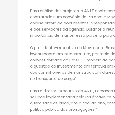
Para análise dos projetos, a ANTT conta co
contratada num convênio do PPI com o Movim
análise prévia de documentos. A responsab
é dos servidores da agência. Durante a reuni
importância de manter essa parceria para a
O presidente-executivo do Movimento Brasil 
investimento em infraestrutura, por meio 
competitividade do Brasil. “O modelo de par
a questão do investimento em ferrovia em o
dos caminhoneiros demonstrou com clareza 
no transporte de carga”.
Para o diretor-executivo da ANTF, Fernand
solução implementada pelo PPI é viável “e 
quem sabe as cinco, até o final do ano, an
política pública das prorrogações.”