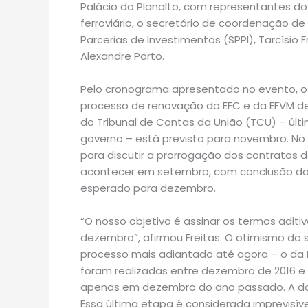
Palácio do Planalto, com representantes do
ferroviário, o secretário de coordenação de
Parcerias de Investimentos (SPPI), Tarcísio 
Alexandre Porto.
Pelo cronograma apresentado no evento, o re
processo de renovação da EFC e da EFVM de
do Tribunal de Contas da União (TCU) – últ
governo – está previsto para novembro. No 
para discutir a prorrogação dos contratos 
acontecer em setembro, com conclusão do 
esperado para dezembro.
“O nosso objetivo é assinar os termos aditi
dezembro”, afirmou Freitas. O otimismo do 
processo mais adiantado até agora – o da M
foram realizadas entre dezembro de 2016 e 
apenas em dezembro do ano passado. A do
Essa última etapa é considerada imprevisív