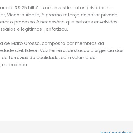
ar até R$ 25 bilhões em investimentos privados no
er, Vicente Abate, é preciso reforço do setor privado
erar o processo é necessário que setores envolvidos,
sários e legítimos”, enfatizou.
ica de Mato Grosso, composto por membros da
iedade civil, Edeon Vaz Ferreira, destacou a urgência das
 de ferrovias de qualidade, com volume de
, mencionou.
Post seguinte