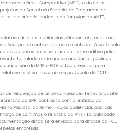
 Movimento Brasil Competitivo (MBC) e do setor
 projetos da Secretaria Especial do Programas de
Freitas, e o superintendente de ferrovias da ANTT,
latório final das audiências públicas referentes ao
ve ficar pronto entre setembro e outubro. O protocolo
ima etapa antes da assinatura do termo aditivo pelo
evento foi falado ainda que as audiências públicas
de concessão da MRS e FCA estão previstas para
relatório final em novembro e protocolo do TCU
vos de renovação de cinco concessões ferroviárias até
secretário da SPPI contrasta com a lentidão do
alha Paulista, da Rumo – cujas audiências públicas
março de 2017, mas o relatório da ANTT foi publicado
cumentação ainda será enviada para analise do TCU.
el pelas empresas.