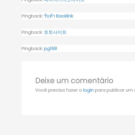
Pingback:
รับทำ Backlink
Pingback:
토토사이트
Pingback:
pg168
Deixe um comentário
Você precisa fazer o
login
para publicar um 