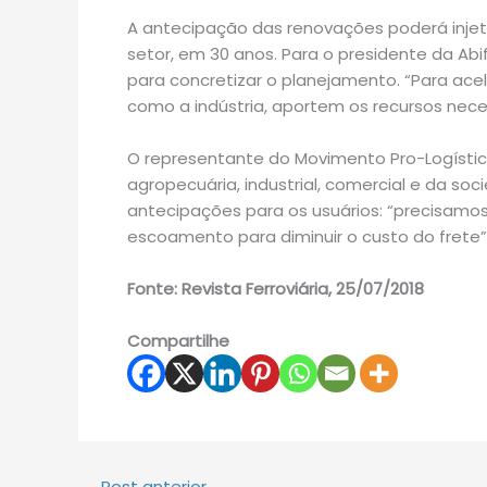
A antecipação das renovações poderá injet
setor, em 30 anos. Para o presidente da Abif
para concretizar o planejamento. “Para acel
como a indústria, aportem os recursos neces
O representante do Movimento Pro-Logíst
agropecuária, industrial, comercial e da soc
antecipações para os usuários: “precisamos
escoamento para diminuir o custo do frete”
Fonte: Revista Ferroviária, 25/07/2018
Compartilhe
←
Post anterior