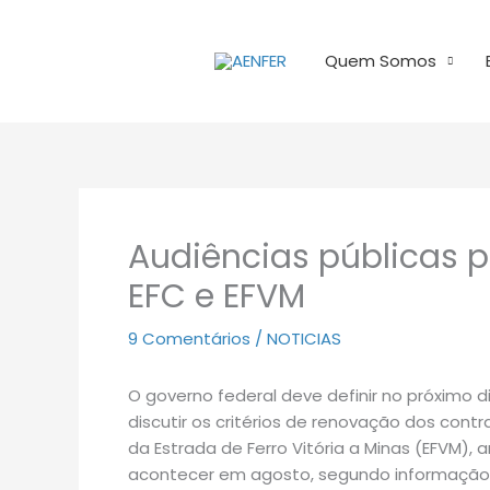
Ir
para
Quem Somos
o
conteúdo
Audiências públicas p
EFC e EFVM
9 Comentários
/
NOTICIAS
O governo federal deve definir no próximo d
discutir os critérios de renovação dos cont
da Estrada de Ferro Vitória a Minas (EFVM)
acontecer em agosto, segundo informação 