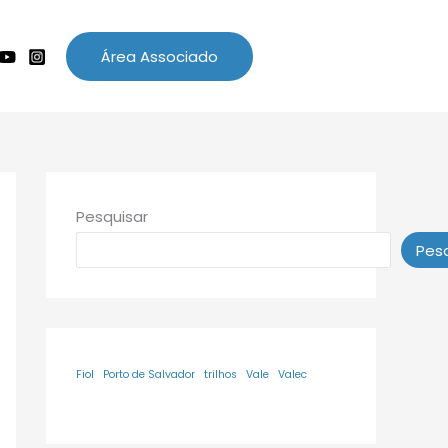
Área Associado
Pesquisar
Pesq
Fiol
Porto de Salvador
trilhos
Vale
Valec