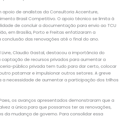
m apoio de analistas da Consultoria Accenture,
ento Brasil Competitivo. O apoio técnico se limita à
ilidade de concluir a documentação para envio ao TCU
ão, em Brasília, Porto e Freitas enfatizaram a
 conclusão das renovações até o final do ano.
Livre, Claudio Gastal, destacou a importância do
da captação de recursos privados para aumentar a
ceria-público privada tem tudo para dar certo, colocar
utro patamar e impulsionar outros setores. A greve
a necessidade de aumentar a participação dos trilhos
o Paes, os avanços apresentados demonstraram que a
talvez a única para que possamos ter as renovações,
tes da mudança de governo. Para consolidar essa