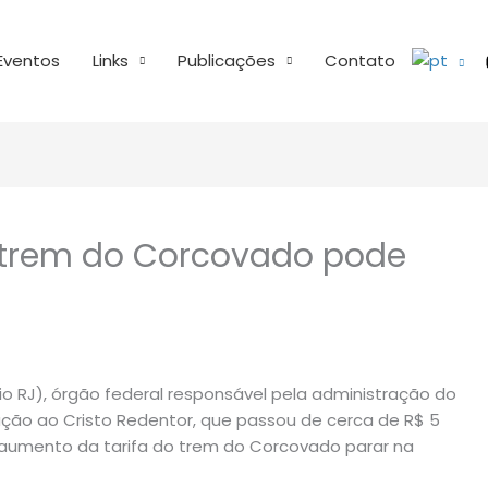
Eventos
Links
Publicações
Contato
 trem do Corcovado pode
io RJ), órgão federal responsável pela administração do
tação ao Cristo Redentor, que passou de cerca de R$ 5
 aumento da tarifa do trem do Corcovado parar na