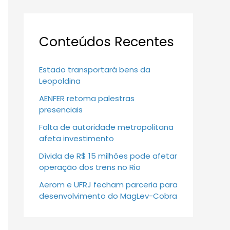
Conteúdos Recentes
Estado transportará bens da
Leopoldina
AENFER retoma palestras
presenciais
Falta de autoridade metropolitana
afeta investimento
Dívida de R$ 15 milhões pode afetar
operação dos trens no Rio
Aerom e UFRJ fecham parceria para
desenvolvimento do MagLev-Cobra