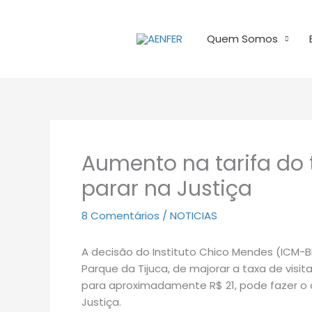
Ir
para
Quem Somos
o
conteúdo
Aumento na tarifa do
parar na Justiça
8 Comentários
/
NOTICIAS
A decisão do Instituto Chico Mendes (ICM-B
Parque da Tijuca, de majorar a taxa de visi
para aproximadamente R$ 21, pode fazer o
Justiça.