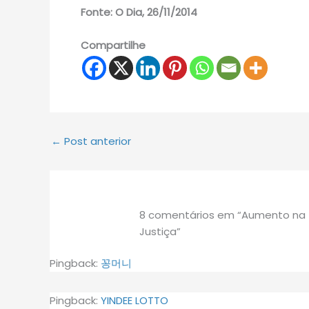
Fonte: O Dia, 26/11/2014
Compartilhe
←
Post anterior
8 comentários em “Aumento na 
Justiça”
Pingback:
꽁머니
Pingback:
YINDEE LOTTO