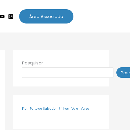
Área Associado
Pesquisar
Pesq
Fiol
Porto de Salvador
trilhos
Vale
Valec