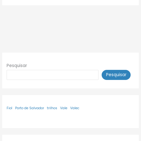
Pesquisar
Pesquisar
Fiol
Porto de Salvador
trilhos
Vale
Valec