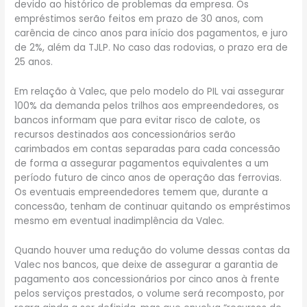
devido ao histórico de problemas da empresa. Os
empréstimos serão feitos em prazo de 30 anos, com
carência de cinco anos para início dos pagamentos, e juro
de 2%, além da TJLP. No caso das rodovias, o prazo era de
25 anos.
Em relação à Valec, que pelo modelo do PIL vai assegurar
100% da demanda pelos trilhos aos empreendedores, os
bancos informam que para evitar risco de calote, os
recursos destinados aos concessionários serão
carimbados em contas separadas para cada concessão
de forma a assegurar pagamentos equivalentes a um
período futuro de cinco anos de operação das ferrovias.
Os eventuais empreendedores temem que, durante a
concessão, tenham de continuar quitando os empréstimos
mesmo em eventual inadimplência da Valec.
Quando houver uma redução do volume dessas contas da
Valec nos bancos, que deixe de assegurar a garantia de
pagamento aos concessionários por cinco anos à frente
pelos serviços prestados, o volume será recomposto, por