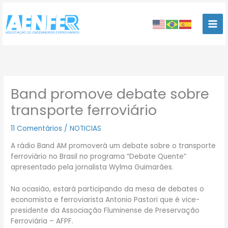
Ir
para
o
conteúdo
Band promove debate sobre
transporte ferroviário
11 Comentários
/
NOTICIAS
A rádio Band AM promoverá um debate sobre o transporte
ferroviário no Brasil no programa “Debate Quente”
apresentado pela jornalista Wylma Guimarães.
Na ocasião, estará participando da mesa de debates o
economista e ferroviarista Antonio Pastori que é vice-
presidente da Associação Fluminense de Preservação
Ferroviária – AFPF.