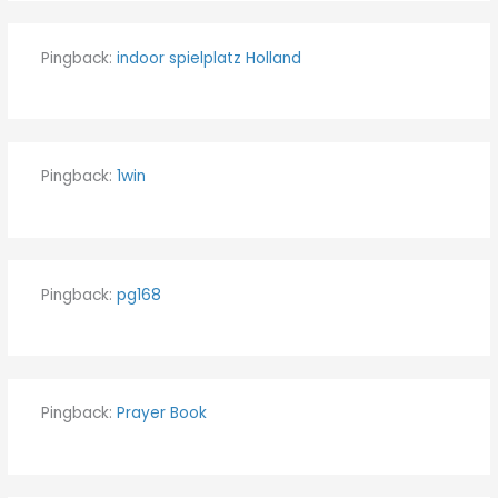
Pingback:
indoor spielplatz Holland
Pingback:
1win
Pingback:
pg168
Pingback:
Prayer Book