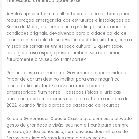
interessado até então aparecesse.
A Holos apresentou um brilhante projeto de restauro para
recuperação emergencial das estruturas e instalações de
Barão de Mauá, de forma que o prédio possa retornar às
condições originais, devolvendo para a cidade do Rio de
Janeiro um símbolo da sua História e da Arquitetura, com a
missão de tornar-se um espaço cultural. E, quem sabe,
esse generoso espaço possa também vir a se tornar
futuramente o Museu do Transporte?
Portanto, está nas mãos do Governador a oportunidade
ímpar de dar um destino melhor para esse magnífico
ícone da Arquitetura Ferroviária, mobilizando o
empresariado fluminense – pessoas físicas e jurídicas –
para que aportem recursos nesse projeto até outubro de
2022, quando finda o prazo de captação de recursos.
Saiba o Governador Cláudio Castro que com esse elevado
gesto de grandeza e visão, seu nome ficará para sempre
no coração dos cariocas e, sem dúvidas, dos milhares de
ferroviários inconformados com o descaso das