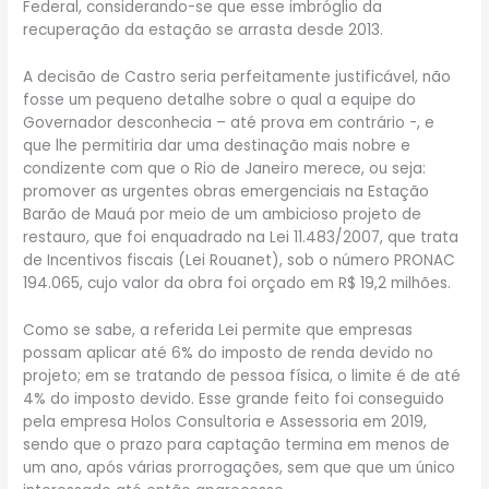
Federal, considerando-se que esse imbróglio da
recuperação da estação se arrasta desde 2013.
A decisão de Castro seria perfeitamente justificável, não
fosse um pequeno detalhe sobre o qual a equipe do
Governador desconhecia – até prova em contrário -, e
que lhe permitiria dar uma destinação mais nobre e
condizente com que o Rio de Janeiro merece, ou seja:
promover as urgentes obras emergenciais na Estação
Barão de Mauá por meio de um ambicioso projeto de
restauro, que foi enquadrado na Lei 11.483/2007, que trata
de Incentivos fiscais (Lei Rouanet), sob o número PRONAC
194.065, cujo valor da obra foi orçado em R$ 19,2 milhões.
Como se sabe, a referida Lei permite que empresas
possam aplicar até 6% do imposto de renda devido no
projeto; em se tratando de pessoa física, o limite é de até
4% do imposto devido. Esse grande feito foi conseguido
pela empresa Holos Consultoria e Assessoria em 2019,
sendo que o prazo para captação termina em menos de
um ano, após várias prorrogações, sem que que um único