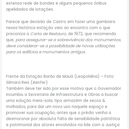
extensa rede de bondes e alguns pequenos ônibus
apelidados de lotações.
Parece que decisão de Castro em fazer uma gambiara
nessa histórica estação veio ao encontro com o que
preconiza a
Carta de Restauro
, de 1972, que recomenda
que,
para assegurar-se a sobrevivência dos monumentos,
deve considerar-se a possibilidade de novas utilizações
para os edifícios e monumentos antigos
.
Frente da Estação Barão de Mauá (Leopoldina) – Foto:
Silmara Reis (Aenfer)
Também deve ter sido por esse motivo que o Governador
incumbiu a Secretaria de Infraestrutura e Obras a buscar
uma solução meia-sola, tipo armazém de secos &
molhados, para dar um novo uso naquele espaço e
promover sua ocupação, antes que o prédio venha a
desmoronar por absoluta falta de sensibilidade patriótica
e patrimonial dos atores envolvidos na lide com a Justiça