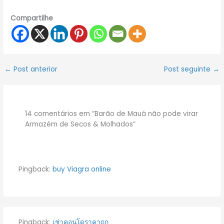
Compartilhe
←
Post anterior
Post seguinte
→
14 comentários em “Barão de Mauá não pode virar
Armazém de Secos & Molhados”
Pingback:
buy Viagra online
Pingback:
เช่าคอนโดราคาถูก