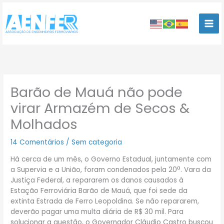
Ir
para
o
conteúdo
Barão de Mauá não pode
virar Armazém de Secos &
Molhados
14 Comentários
/
Sem categoria
Há cerca de um mês, o Governo Estadual, juntamente com
a
a Supervia e a União, foram condenados pela 20
. Vara da
Justiça Federal, a repararem os danos causados à
Estação Ferroviária Barão de Mauá, que foi sede da
extinta Estrada de Ferro Leopoldina. Se não repararem,
deverão pagar uma multa diária de R$ 30 mil. Para
solucionar a questão, o Governador Cláudio Castro buscou