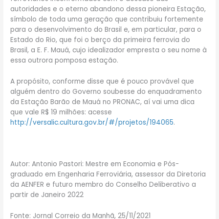
autoridades e o eterno abandono dessa pioneira Estação,
símbolo de toda uma geração que contribuiu fortemente
para o desenvolvimento do Brasil e, em particular, para o
Estado do Rio, que foi o berço da primeira ferrovia do
Brasil, a E. F. Mauá, cujo idealizador empresta o seu nome à
essa outrora pomposa estação.
A propósito, conforme disse que é pouco provável que
alguém dentro do Governo soubesse do enquadramento
da Estação Barão de Mauá no PRONAC, aí vai uma dica
que vale R$ 19 milhões: acesse
http://versalic.cultura.gov.br/#/projetos/194065
.
Autor: Antonio Pastori: Mestre em Economia e Pós-
graduado em Engenharia Ferroviária, assessor da Diretoria
da AENFER e futuro membro do Conselho Deliberativo a
partir de Janeiro 2022
Fonte: Jornal Correio da Manhã, 25/11/2021