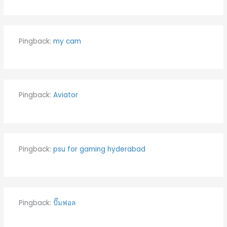
Pingback:
my cam
Pingback:
Aviator
Pingback:
psu for gaming hyderabad
Pingback:
ปั๊มฟอล