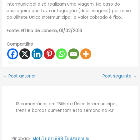
Intermunicipal e só realizam uma viagem. No caso do
passageiro que faz a integração (duas viagens) por meio
do Bilhete Único Intermunicipal, o valor cobrado é fixo.
Fonte: G1 Rio de Janeiro, 01/02/2016
Compartilhe
←
Post anterior
Post seguinte
→
13 comentários em “Bilhete Único Intermunicipal,
trens e barcas aumentam esta semana no RJ”
Pingback:
slotเว็บตรง888 โบนัสแตกบ่อย