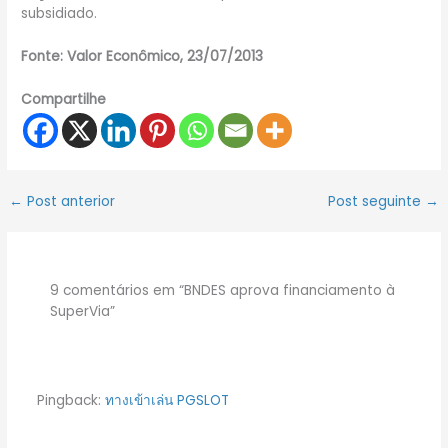
subsidiado.
Fonte: Valor Econômico, 23/07/2013
Compartilhe
←
Post anterior
Post seguinte
→
9 comentários em “BNDES aprova financiamento à
SuperVia”
Pingback:
ทางเข้าเล่น PGSLOT