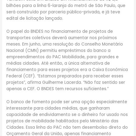
bilhões para a linha 6-laranja do metrô de São Paulo, que
será construído por parceria público-privada, e já teve
edital de licitação lançado.
O papel do BNDES no financiamento de projetos de
transportes coletivos deverá aumentar nos próximos
meses. Em junho, uma resolução do Conselho Monetário
Nacional (CMN) permitiu empréstimos do banco a
empreendimentos do PAC Mobilidade, para grandes e
médias cidades. Até então, a única alternativa de
financiamento para esses projetos era a Caixa Econômica
Federal (CEF). “Estamos preparados para receber esses
projetos”, afirma Guilherme Lacerda. “Não faz sentido ser
apenas a CEF. O BNDES tem recursos suficientes.”
O banco de fomento pode ser uma opção especialmente
interessante para cidades médias, que ganharam
capacidade de endividamento se o dinheiro for usado nos
projetos de mobilidade habilitados pelo Ministério das
Cidades. Essa linha do PAC não tem desembolso direto do
Orçamento Geral da União, apenas financiamento