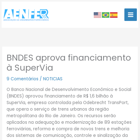
Ir
para
o
conteúdo
BNDES aprova financiamento
à SuperVia
9 Comentários
/
NOTICIAS
O Banco Nacional de Desenvolvimento Econômico e Social
(BNDES) aprovou financiamento de R$ 1,6 bilhão à
SuperVia, empresa controlada pela Odebrecht TransPort,
que opera o serviço de trens urbanos da região
metropolitana do Rio de Janeiro. Os recursos serão
aplicados na adequação e modernização de 89 estações
ferroviárias, reforma e compra de novos trens e melhoria
dos sistemas de comunicação, controle e sinalização da