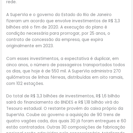
rede.
A SuperVia e o governo do Estado do Rio de Janeiro
fizeram um acordo que envolve investimentos de R$ 3,3
bilhões até o fim de 2020. A execução do plano é
condição necessária para prorrogar, por 25 anos, o
contrato de concessão da empresa, que expira
originalmente em 2023.
Com esses investimentos, a expectativa é duplicar, em
cinco anos, o número de passageiros transportados todos
os dias, que hoje é de 550 mil. A SuperVia administra 270
quilômetros de linhas férreas, distribuídas em oito ramais,
com 102 estações.
Do total de R$ 3,3 bilhões de investimentos, R$ 1,6 bilhão
sairá do financiamento do BNDES e R$ 1,18 bilhão virá do
Tesouro estadual. O restante provém do caixa próprio da
SuperVia. Coube ao governo a aquisição de 90 trens de
quatro vagões cada, dos quais 30 já foram entregues e 60
estão contratados. Outras 30 composições de fabricação