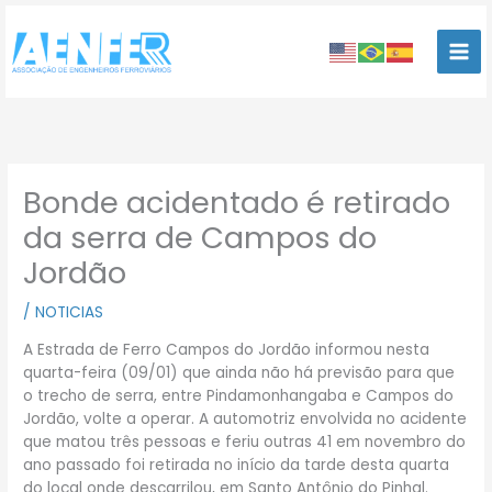
Ir
para
o
conteúdo
Bonde acidentado é retirado
da serra de Campos do
Jordão
/
NOTICIAS
A Estrada de Ferro Campos do Jordão informou nesta
quarta-feira (09/01) que ainda não há previsão para que
o trecho de serra, entre Pindamonhangaba e Campos do
Jordão, volte a operar. A automotriz envolvida no acidente
que matou três pessoas e feriu outras 41 em novembro do
ano passado foi retirada no início da tarde desta quarta
do local onde descarrilou, em Santo Antônio do Pinhal.