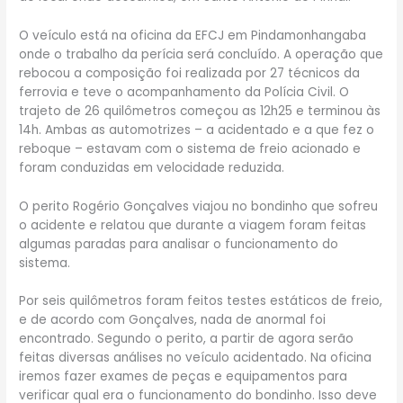
O veículo está na oficina da EFCJ em Pindamonhangaba
onde o trabalho da perícia será concluído. A operação que
rebocou a composição foi realizada por 27 técnicos da
ferrovia e teve o acompanhamento da Polícia Civil. O
trajeto de 26 quilômetros começou as 12h25 e terminou às
14h. Ambas as automotrizes – a acidentado e a que fez o
reboque – estavam com o sistema de freio acionado e
foram conduzidas em velocidade reduzida.
O perito Rogério Gonçalves viajou no bondinho que sofreu
o acidente e relatou que durante a viagem foram feitas
algumas paradas para analisar o funcionamento do
sistema.
Por seis quilômetros foram feitos testes estáticos de freio,
e de acordo com Gonçalves, nada de anormal foi
encontrado. Segundo o perito, a partir de agora serão
feitas diversas análises no veículo acidentado. Na oficina
iremos fazer exames de peças e equipamentos para
verificar qual era o funcionamento do bondinho. Isso deve